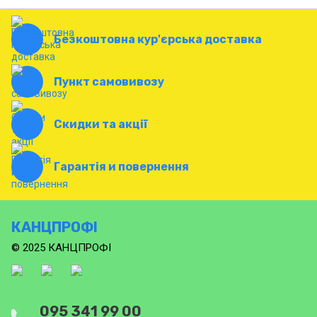
Безкоштовна кур'єрська доставка
Пункт самовивозу
Скидки та акції
Гарантія и повернення
КАНЦПРОФІ
© 2025 КАНЦПРОФІ
095 341 99 00