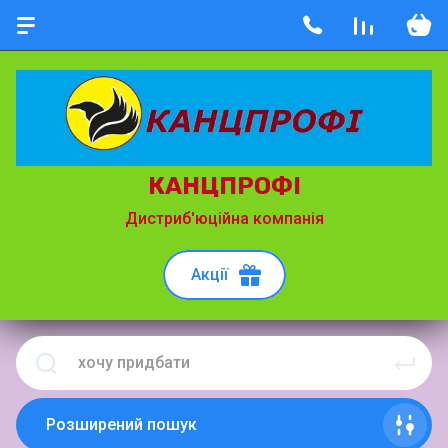
КАНЦПРОФІ
Дистриб'юційна компанія
Акції
Розширений пошук