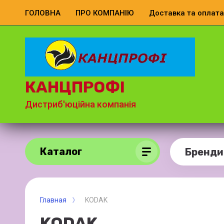
ГОЛОВНА
ПРО КОМПАНІЮ
Доставка та оплата
КАНЦПРОФІ
Дистриб'юційна компанія
Каталог
Бренди
Главная
KODAK
KODAK