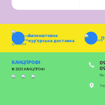
Безкоштовна
П
кур'єрська доставка
КАНЦПРОФІ
09
09
© 2025 КАНЦПРОФІ
Пн-
Хар