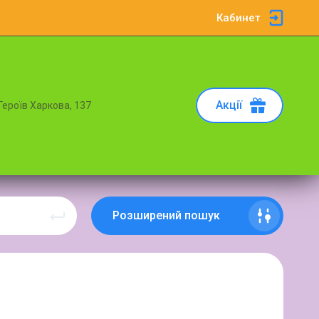
Кабинет
Акції
 Героїв Харкова, 137
Розширений пошук