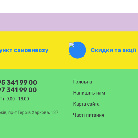
ункт самовивозу
Скидки та акції
5 341 99 00
Головна
7 341 99 00
Напишіть нам
Пт: 9:00 - 18:00
Карта сайта
ків, пр-т Героїв Харкова, 137
Часті питання