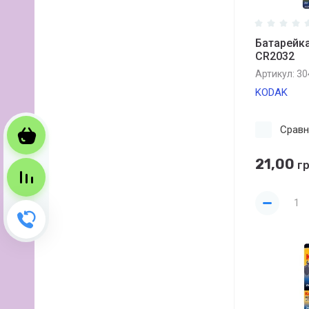
Батарейка 
CR2032
Артикул:
30
KODAK
Сравн
Корзина
21,00
гр
Сравнение
Зворотний дзвінок