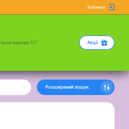
Кабинет
Акції
 Героїв Харкова, 137
Розширений пошук