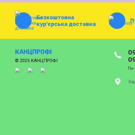
Безкоштовна
П
кур'єрська доставка
КАНЦПРОФІ
09
09
© 2025 КАНЦПРОФІ
Пн-
Хар