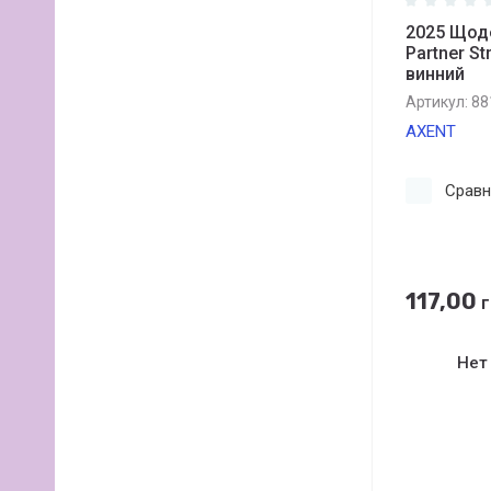
2025 Щод
Partner St
винний
Артикул:
88
AXENT
Сравн
117,00
г
Нет