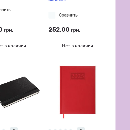
внить
Сравнить
0
252,00
грн.
грн.
т в наличии
Нет в наличии