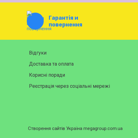
Гарантія и
повернення
Відгуки
Доставка та оплата
Корисні поради
Реєстрація через соціальні мережі
Створення сайтів Україна megagroup.com.ua