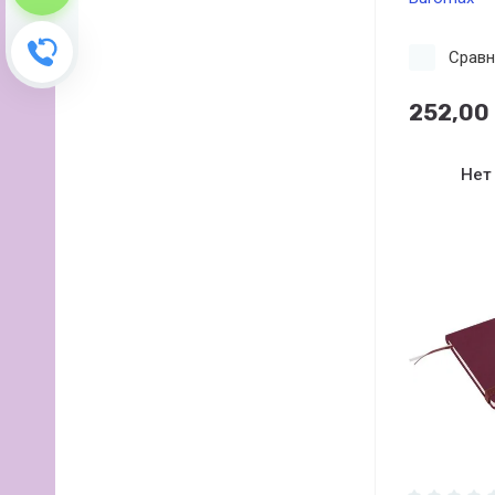
Зворотний дзвінок
Сравн
252,00
Нет