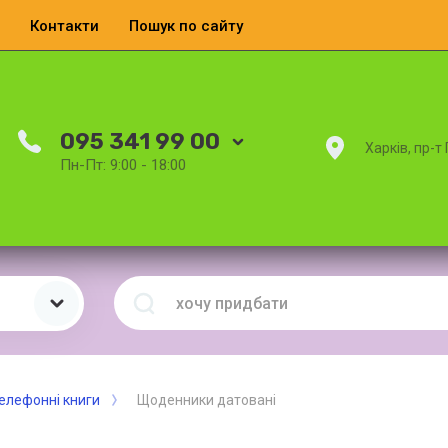
Контакти
Пошук по сайту
095 341 99 00
Харків, пр-т
Пн-Пт: 9:00 - 18:00
елефонні книги
Щоденники датовані