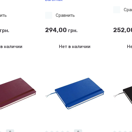
Сра
ить
Сравнить
294,00
252,0
грн.
грн.
 в наличии
Нет в наличии
Не