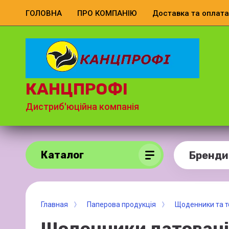
ГОЛОВНА
ПРО КОМПАНІЮ
Доставка та оплата
КАНЦПРОФІ
Дистриб'юційна компанія
Каталог
Бренди
Главная
Паперова продукція
Щоденники та т
Щоденники датовані