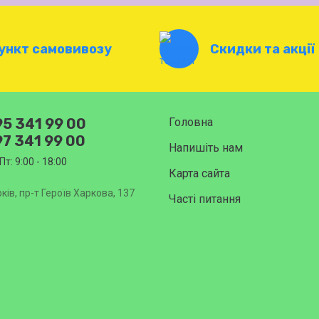
ункт самовивозу
Скидки та акції
5 341 99 00
Головна
7 341 99 00
Напишіть нам
Пт: 9:00 - 18:00
Карта сайта
ків, пр-т Героїв Харкова, 137
Часті питання