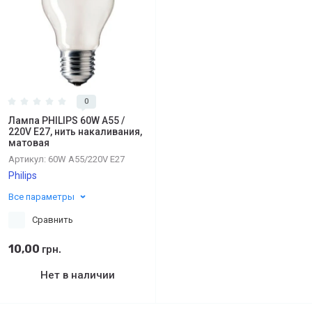
0
Лампа PHILIPS 60W A55 /
220V E27, нить накаливания,
матовая
Артикул:
60W A55/220V E27
Philips
Все параметры
Сравнить
10,00
грн.
Нет в наличии