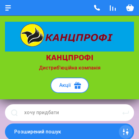
КАНЦПРОФІ
Дистриб'юційна компанія
Акції
Розширений пошук