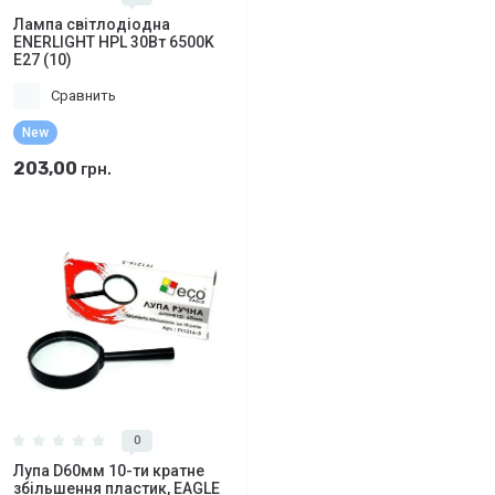
Лампа світлодіодна
ENERLIGHT HPL 30Вт 6500K
E27 (10)
Сравнить
New
203,00
грн.
0
Лупа D60мм 10-ти кратне
збільшення пластик, EAGLE