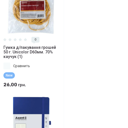
0
Гумка д/пакування грошей
50 г. Unicolor D60мм. 70%
каучук (1)
Сравнить
New
26,00
грн.