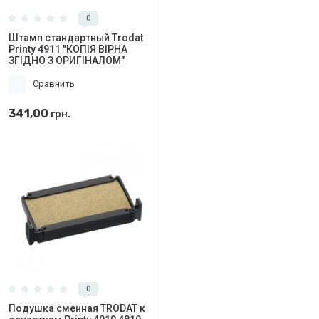
0
Штамп стандартный Trodat
Printy 4911 "КОПІЯ ВІРНА
ЗГІДНО З ОРИГІНАЛОМ"
Сравнить
341,00
грн.
0
Подушка сменная TRODAT к