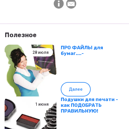
Полезное
ПРО ФАЙЛЫ для
28 июля
бумаг....-
Далее
Подушки для печати -
1 июня
как ПОДОБРАТЬ
ПРАВИЛЬНУЮ!