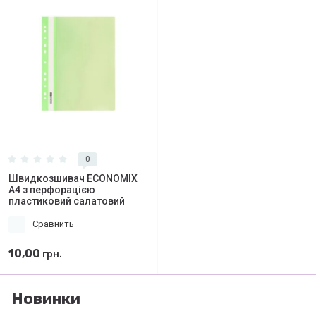
0
Швидкозшивач ECONOMIX
А4 з перфорацією
пластиковий салатовий
Сравнить
10,00
грн.
Новинки