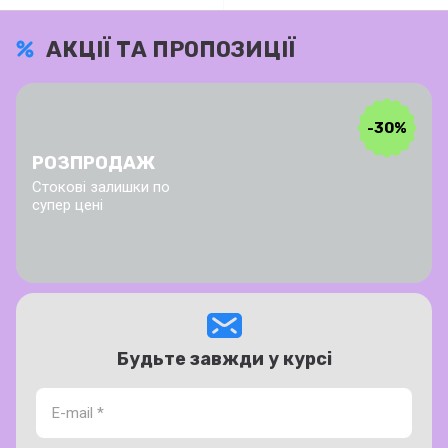
АКЦІЇ ТА ПРОПОЗИЦІЇ
-30%
РОЗПРОДАЖ
Стокові залишки по
супер цені
Будьте завжди у курсі