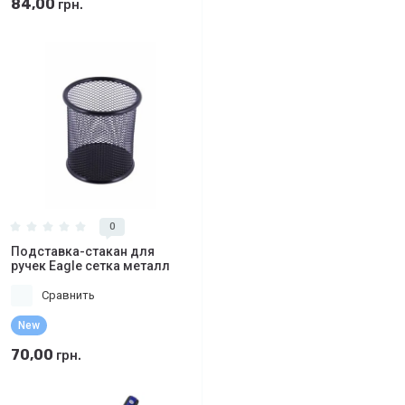
84,00
грн.
0
Подставка-стакан для
ручек Eagle сетка металл
Сравнить
New
70,00
грн.