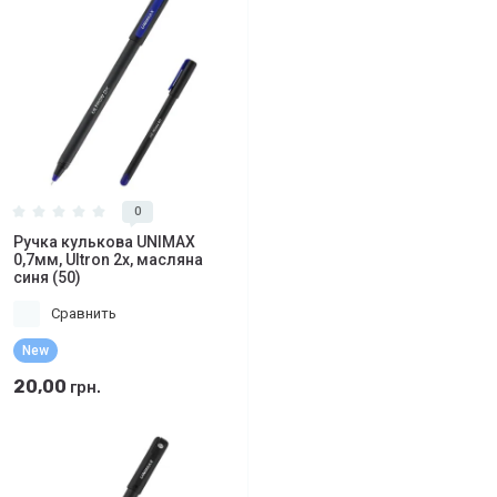
0
Ручка кулькова UNIMAX
0,7мм, Ultron 2x, масляна
синя (50)
Сравнить
New
20,00
грн.