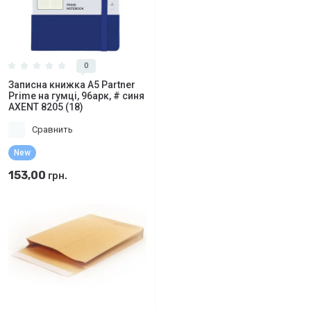
0
Записна книжка А5 Partner
Prime на гумці, 96арк, # синя
AXENT 8205 (18)
Сравнить
New
153,00
грн.