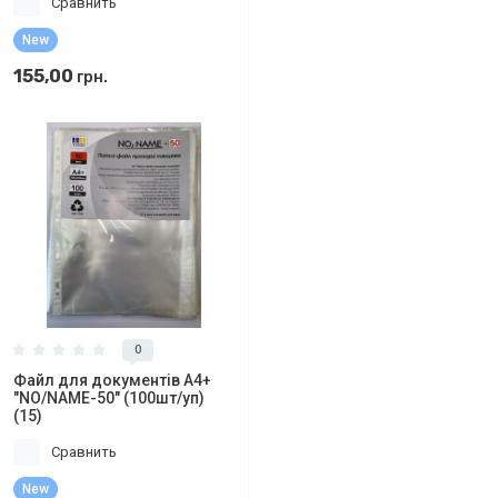
Сравнить
New
155,00
грн.
0
Файл для документів А4+
"NO/NAME-50" (100шт/уп)
(15)
Сравнить
New