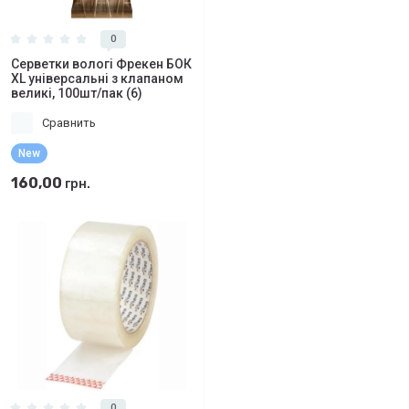
0
Серветки вологі Фрекен БОК
XL універсальні з клапаном
великі, 100шт/пак (6)
Сравнить
New
160,00
грн.
0