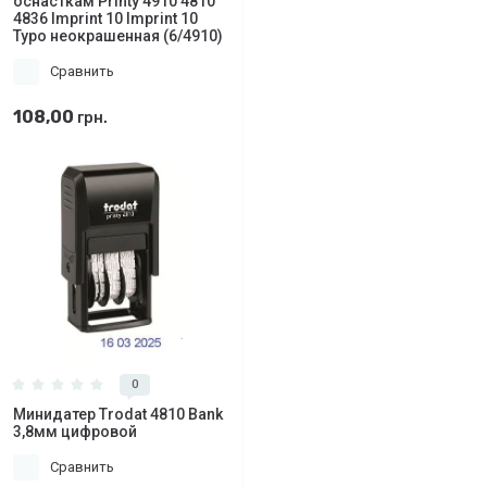
оснасткам Printy 4910 4810
4836 Imprint 10 Imprint 10
Typo неокрашенная (6/4910)
Сравнить
108,00
грн.
0
Минидатер Trodat 4810 Bank
3,8мм цифровой
Сравнить