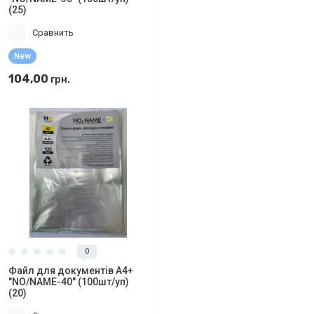
(25)
Сравнить
New
104,00
грн.
0
Файл для документів А4+
"NO/NAME-40" (100шт/уп)
(20)