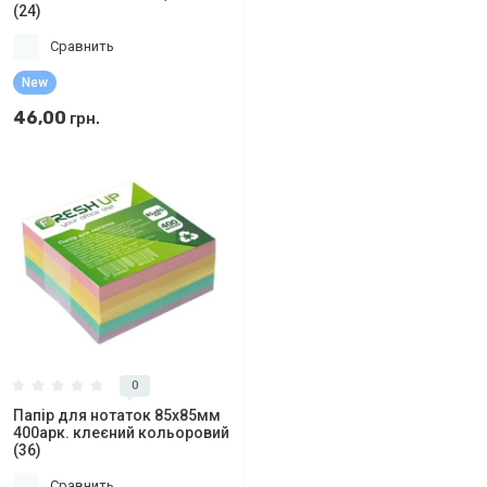
(24)
Сравнить
New
46,00
грн.
0
Папір для нотаток 85х85мм
400арк. клеєний кольоровий
(36)
Сравнить