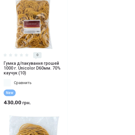
0
Гумка д/пакування грошей
1000 г. Unicolor D60мм. 70%
каучук (10)
Сравнить
New
430,00
грн.