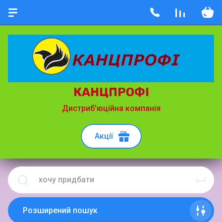
КАНЦПРОФІ
Дистриб'юційна компанія
Акції
Розширений пошук