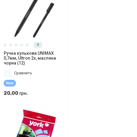
0
Ручка кулькова UNIMAX
0,7мм, Ultron 2x, масляна
чорна (12)
Сравнить
New
20,00
грн.