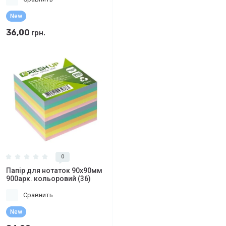
New
36,00
грн.
0
Папір для нотаток 90х90мм
900арк. кольоровий (36)
Сравнить
New