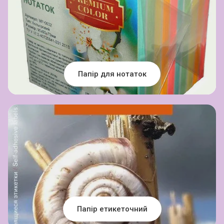
Папір для нотаток
Папір етикеточний