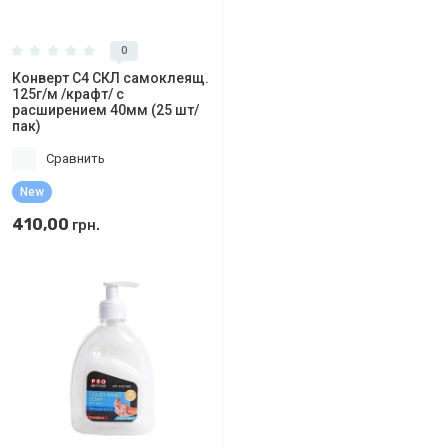
0
Конверт C4 СКЛ самоклеящ.
125г/м /крафт/ с
расширением 40мм (25 шт/
пак)
Сравнить
New
410,00
грн.