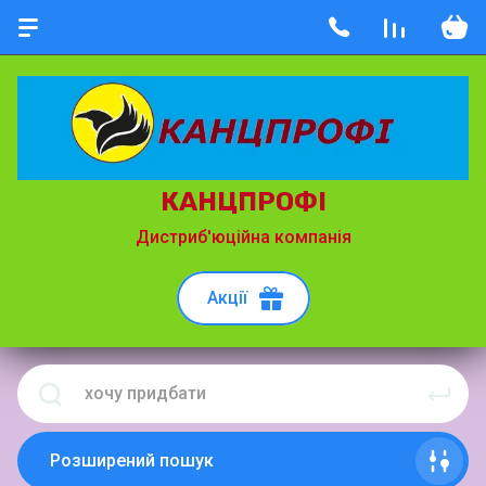
КАНЦПРОФІ
Дистриб'юційна компанія
Акції
Розширений пошук