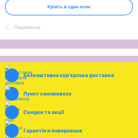
Купить в один клик
Поделиться:
Безкоштовна кур'єрська доставка
Пункт самовивозу
Скидки та акції
Гарантія и повернення