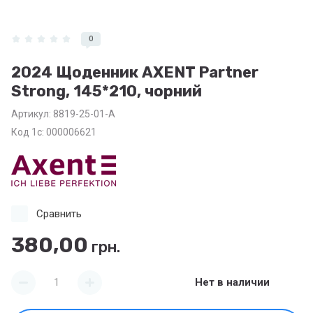
0
2024 Щоденник AXENT Partner
Strong, 145*210, чорний
Артикул:
8819-25-01-A
Код 1с: 000006621
Сравнить
380,00
грн.
Нет в наличии