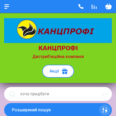
КАНЦПРОФІ
Дистриб'юційна компанія
Акції
Розширений пошук