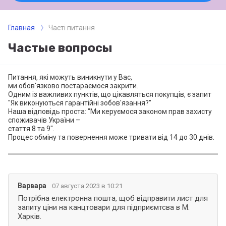
Главная
Часті питання
Частые вопросы
Питання, які можуть виникнути у Вас,
ми обов'язково постараємося закрити.
Одним із важливих пунктів, що цікавляться покупців, є запит
"Як виконуються гарантійні зобов'язання?"
Наша відповідь проста: "Ми керуємося законом прав захисту
споживачів України –
стаття 8 та 9".
Процес обміну та повернення може тривати від 14 до 30 днів.
Варвара
07 августа 2023 в 10:21
Потрібна електронна пошта, щоб відправити лист для
запиту ціни на канцтовари для підприємтсва в М.
Харків.