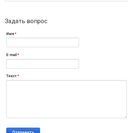
Задать вопрос
Имя
*
E-mail
*
Текст
*