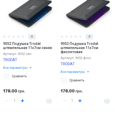
0
0
9052 Подушка Trodat
9052 Подушка Trodat
штемпельная 11х7см синяя
штемпельная 11х7см
фиолетовая
Артикул:
9052-син.
Артикул:
9052-фіол.
TRODAT
TRODAT
Все параметры
Все параметры
Сравнить
Сравнить
178,00
178,00
грн.
грн.