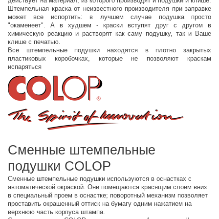
действует на материал, из которого производят и подушки и клише.
Штемпельная краска от неизвестного производителя при заправке
может все испортить: в лучшем случае подушка просто
"окаменеет". А в худшем - краски вступят друг с другом в
химическую реакцию и растворят как саму подушку, так и Ваше
клише с печатью.
Все штемпельные подушки находятся в плотно закрытых
пластиковых коробочках, которые не позволяют краскам
испаряться
Сменные штемпельные
подушки COLOP
Сменные штемпельные подушки используются в оснастках с
автоматической окраской. Они помещаются красящим слоем вниз
в специальный проем в оснастке; поворотный механизм позволяет
проставить окрашенный оттиск на бумагу одним нажатием на
верхнюю часть корпуса штампа.