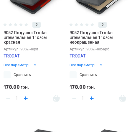
0
0
9052 Подушка Trodat
9052 Подушка Trodat
штемпельная 11х7см
штемпельная 11х7см
красная
неокрашенная
Артикул:
9052-черв.
Артикул:
9052-нефарб.
TRODAT
TRODAT
Все параметры
Все параметры
Сравнить
Сравнить
178,00
178,00
грн.
грн.