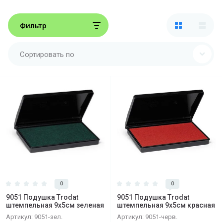
Фильтр
Сортировать по
0
0
9051 Подушка Trodat
9051 Подушка Trodat
штемпельная 9х5см зеленая
штемпельная 9х5см красная
Артикул:
9051-зел.
Артикул:
9051-черв.