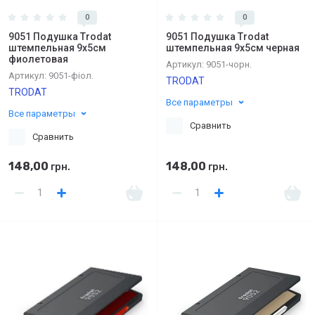
0
0
9051 Подушка Trodat
9051 Подушка Trodat
штемпельная 9х5см
штемпельная 9х5см черная
фиолетовая
Артикул:
9051-чорн.
Артикул:
9051-фіол.
TRODAT
TRODAT
Все параметры
Все параметры
Сравнить
Сравнить
148,00
148,00
грн.
грн.