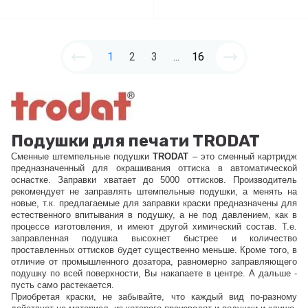
1
2
3
...
16
Подушки
для печати TRODAT
Сменные штемпельные подушки
TRODAT
– это сменный картридж
предназначенный для окрашивания оттиска в автоматической
оснастке. Заправки хватает до 5000 оттисков. Производитель
рекомендует не заправлять штемпельные подушки, а менять на
новые, т.к. предлагаемые для заправки краски предназначены для
естественного впитывания в подушку, а не под давлением, как в
процессе изготовления, и имеют другой химический состав. Т.е.
заправленная подушка высохнет быстрее и количество
проставленных оттисков будет существенно меньше. Кроме того, в
отличие от промышленного дозатора, равномерно заправляющего
подушку по всей поверхности, Вы накапаете в центре. А дальше -
пусть само растекается.
Приобретая краски, не забывайте, что каждый вид по-разному