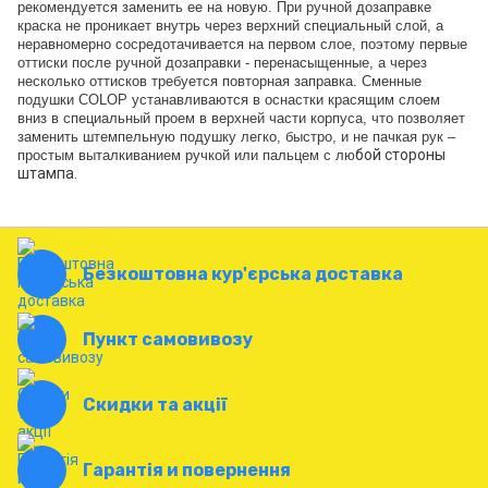
рекомендуется заменить ее на новую. При ручной дозаправке
краска не проникает внутрь через верхний специальный слой, а
неравномерно сосредотачивается на первом слое, поэтому первые
оттиски после ручной дозаправки - перенасыщенные, а через
несколько оттисков требуется повторная заправка. Сменные
подушки COLOP устанавливаются в оснастки красящим слоем
вниз в специальный проем в верхней части корпуса, что позволяет
заменить штемпельную подушку легко, быстро, и не пачкая рук –
бой стороны
простым выталкиванием ручкой или пальцем с лю
штампа.
Безкоштовна кур'єрська доставка
Пункт самовивозу
Скидки та акції
Гарантія и повернення