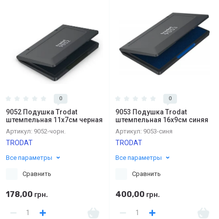
0
0
9052 Подушка Trodat
9053 Подушка Trodat
штемпельная 11х7см черная
штемпельная 16х9см синяя
Артикул:
9052-чорн.
Артикул:
9053-синя
TRODAT
TRODAT
Все параметры
Все параметры
Сравнить
Сравнить
178,00
400,00
грн.
грн.