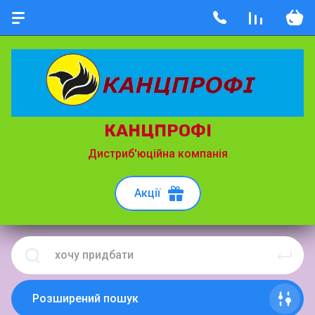
КАНЦПРОФІ
Дистриб'юційна компанія
Акції
Розширений пошук