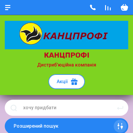
КАНЦПРОФІ
Дистриб'юційна компанія
Акції
Розширений пошук