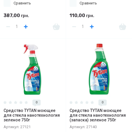
Сравнить
Сравнить
387,00
110,00
грн.
грн.
0
0
Средство TYTAN моющее
Средство TYTAN моющее
для стекла нанотехнология
для стекла нанотехнология
зеленое 750г
(запаска) зеленое 750г
Артикул:
27121
Артикул:
27140