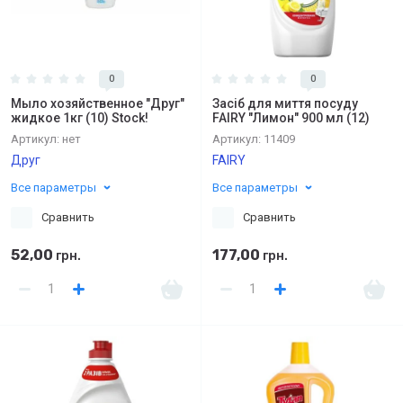
0
0
Мыло хозяйственное "Друг"
Засіб для миття посуду
жидкое 1кг (10) Stock!
FAIRY "Лимон" 900 мл (12)
Артикул:
нет
Артикул:
11409
Друг
FAIRY
Все параметры
Все параметры
Сравнить
Сравнить
52,00
177,00
грн.
грн.