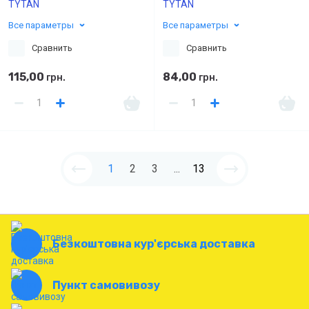
TYTAN
TYTAN
Все параметры
Все параметры
Сравнить
Сравнить
115,00
84,00
грн.
грн.
1
2
3
...
13
Безкоштовна кур'єрська доставка
Пункт самовивозу