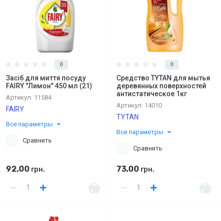
0
0
Засіб для миття посуду
Средство TYTAN для мытья
FAIRY "Лимон" 450 мл (21)
деревянных поверхностей
антистатическое 1кг
Артикул:
11584
Артикул:
14010
FAIRY
TYTAN
Все параметры
Все параметры
Сравнить
Сравнить
92,00
73,00
грн.
грн.