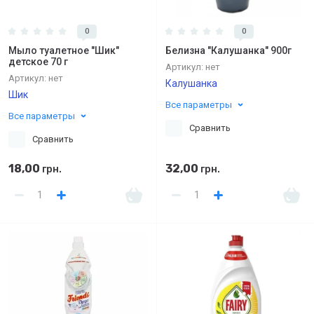
0
0
Мыло туалетное "Шик"
Белизна "Калушанка" 900г
детское 70 г
Артикул:
нет
Артикул:
нет
Калушанка
Шик
Все параметры
Все параметры
Сравнить
Сравнить
18,00
32,00
грн.
грн.