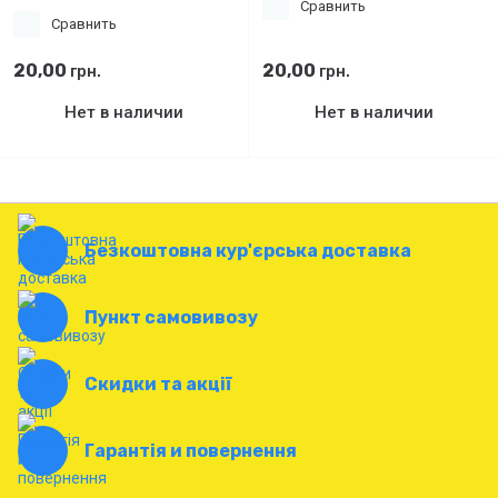
Сравнить
Сравнить
20,00
20,00
грн.
грн.
Нет в наличии
Нет в наличии
Безкоштовна кур'єрська доставка
Пункт самовивозу
Скидки та акції
Гарантія и повернення