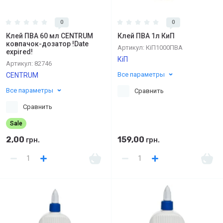
0
0
Клей ПВА 60 мл CENTRUM
Клей ПВА 1л КиП
ковпачок-дозатор !Date
Артикул:
КіП1000ПВА
expired!
КіП
Артикул:
82746
Все параметры
CENTRUM
Все параметры
Сравнить
Сравнить
Sale
2,00
159,00
грн.
грн.