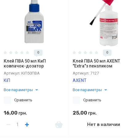
0
0
Клей ПВА 50 мл КиП
Клей ПВА 50 мл AXENT
ковпачок-дозатор
"Extra"з пензликом
Артикул:
КіП50ПВА
Артикул:
7127
КіП
AXENT
Все параметры
Все параметры
Сравнить
Сравнить
16,00
25,00
грн.
грн.
Нет в наличии