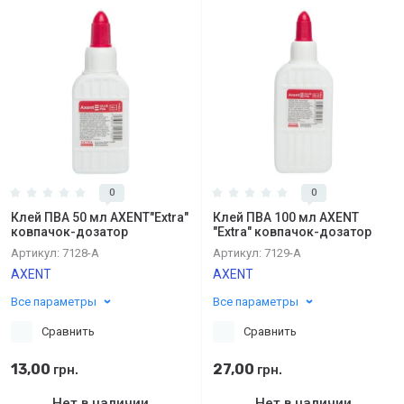
0
0
Клей ПВА 50 мл AXENT"Extra"
Клей ПВА 100 мл AXENT
ковпачок-дозатор
"Extra" ковпачок-дозатор
Артикул:
7128-А
Артикул:
7129-А
AXENT
AXENT
Все параметры
Все параметры
Сравнить
Сравнить
13,00
27,00
грн.
грн.
Нет в наличии
Нет в наличии