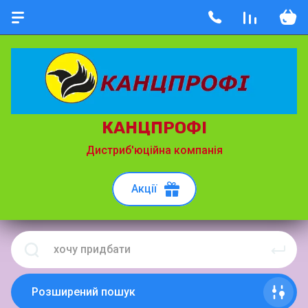
КАНЦПРОФІ
Дистриб'юційна компанія
Акції
Розширений пошук