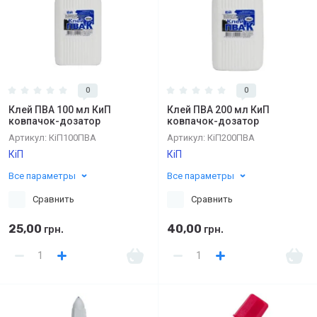
0
0
Клей ПВА 100 мл КиП
Клей ПВА 200 мл КиП
ковпачок-дозатор
ковпачок-дозатор
Артикул:
КіП100ПВА
Артикул:
КіП200ПВА
КіП
КіП
Все параметры
Все параметры
Сравнить
Сравнить
25,00
40,00
грн.
грн.