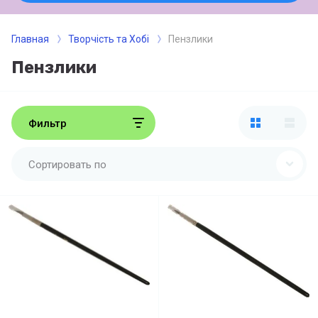
Главная
Творчість та Хобі
Пензлики
Пензлики
Фильтр
Сортировать по