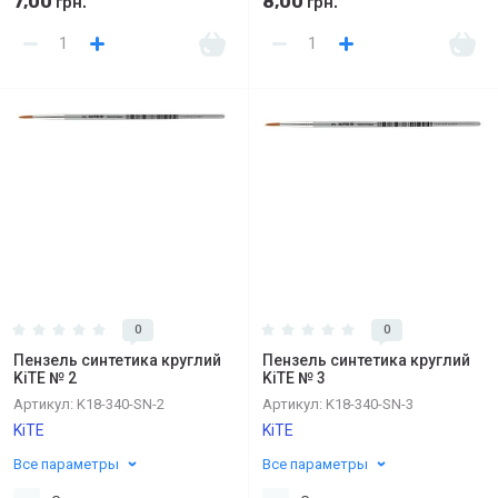
7,00
8,00
грн.
грн.
0
0
Пензель синтетика круглий
Пензель синтетика круглий
KiTE № 2
KiTE № 3
Артикул:
K18-340-SN-2
Артикул:
K18-340-SN-3
KiTE
KiTE
Все параметры
Все параметры