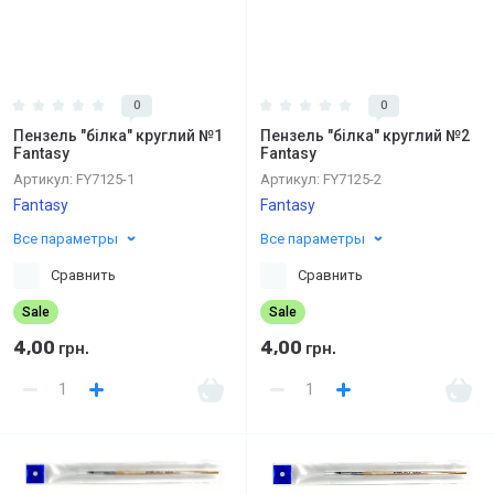
0
0
Пензель "білка" круглий №1
Пензель "білка" круглий №2
Fantasy
Fantasy
Артикул:
FY7125-1
Артикул:
FY7125-2
Fantasy
Fantasy
Все параметры
Все параметры
Сравнить
Сравнить
Sale
Sale
4,00
4,00
грн.
грн.