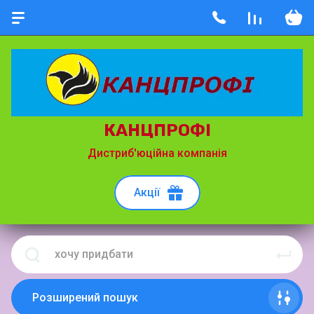
КАНЦПРОФІ
Дистриб'юційна компанія
Акції
Розширений пошук