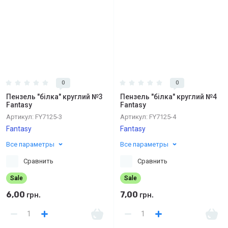
0
0
Пензель "білка" круглий №3
Пензель "білка" круглий №4
Fantasy
Fantasy
Артикул:
FY7125-3
Артикул:
FY7125-4
Fantasy
Fantasy
Все параметры
Все параметры
Сравнить
Сравнить
Sale
Sale
6,00
7,00
грн.
грн.