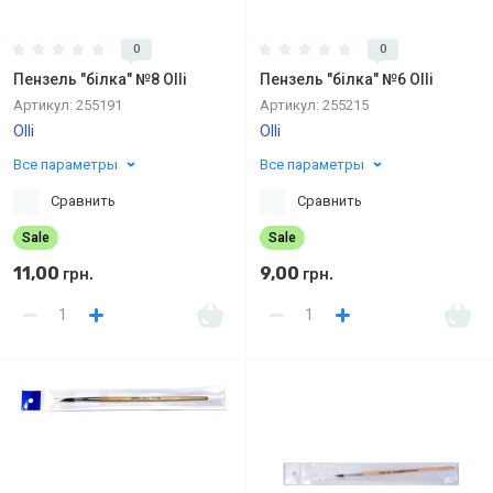
0
0
Пензель "білка" №8 Olli
Пензель "білка" №6 Olli
Артикул:
255191
Артикул:
255215
Olli
Olli
Все параметры
Все параметры
Сравнить
Сравнить
Sale
Sale
11,00
9,00
грн.
грн.