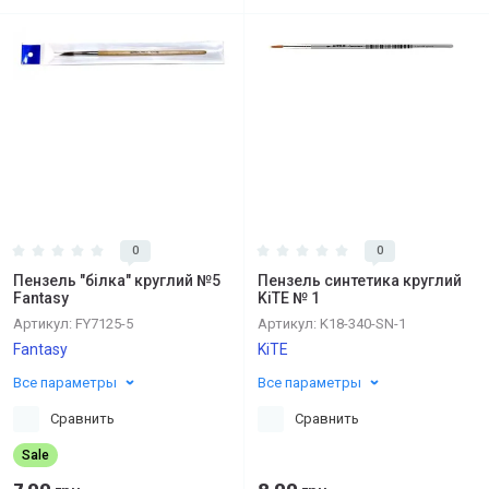
0
0
Пензель "білка" круглий №5
Пензель синтетика круглий
Fantasy
KiTE № 1
Артикул:
FY7125-5
Артикул:
K18-340-SN-1
Fantasy
KiTE
Все параметры
Все параметры
Сравнить
Сравнить
Sale