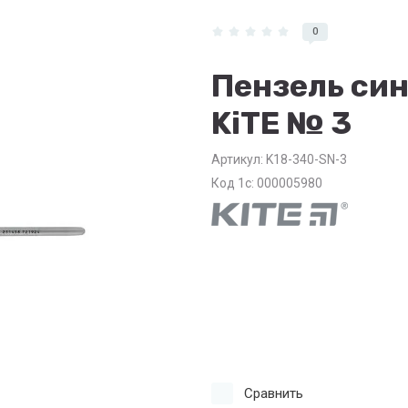
0
Пензель син
KiTE № 3
Артикул:
K18-340-SN-3
Код 1с: 000005980
Сравнить