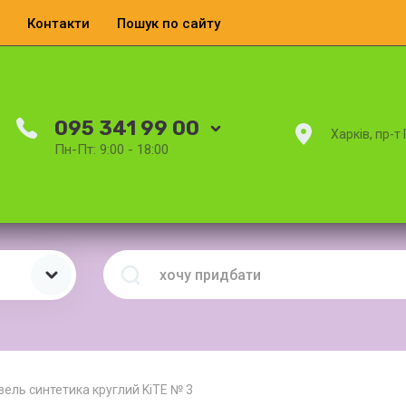
Контакти
Пошук по сайту
095 341 99 00
Харків, пр-т
Пн-Пт: 9:00 - 18:00
зель синтетика круглий KiTE № 3