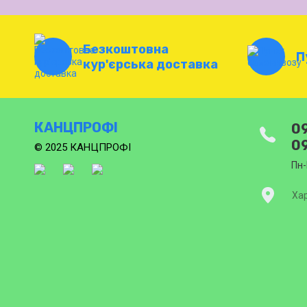
Безкоштовна
П
кур'єрська доставка
КАНЦПРОФІ
09
09
© 2025 КАНЦПРОФІ
Пн-
Хар