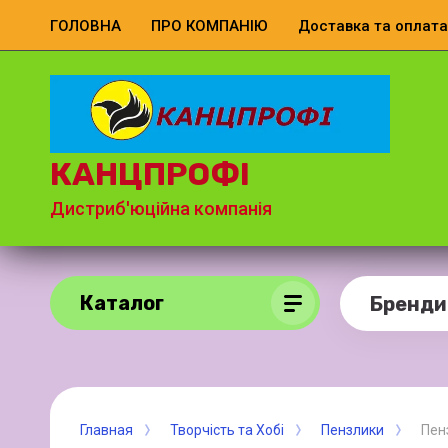
ГОЛОВНА
ПРО КОМПАНІЮ
Доставка та оплата
КАНЦПРОФІ
Дистриб'юційна компанія
Каталог
Бренди
Главная
Творчість та Хобі
Пензлики
Пен