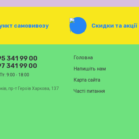
ункт самовивозу
Скидки та акції
5 341 99 00
Головна
7 341 99 00
Напишіть нам
Пт: 9:00 - 18:00
Карта сайта
ків, пр-т Героїв Харкова, 137
Часті питання