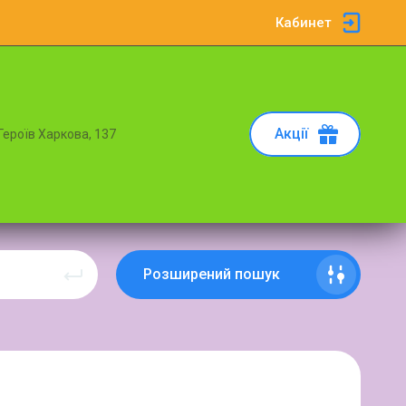
Кабинет
Акції
 Героїв Харкова, 137
Розширений пошук