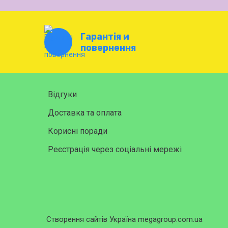
Гарантія и
повернення
Відгуки
Доставка та оплата
Корисні поради
Реєстрація через соціальні мережі
Створення сайтів Україна megagroup.com.ua