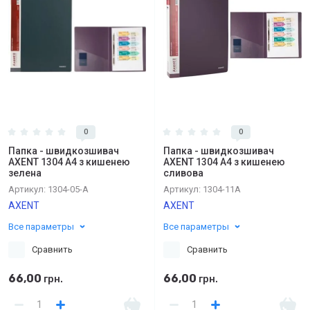
0
0
Папка - швидкозшивач
Папка - швидкозшивач
AXENT 1304 А4 з кишенею
AXENT 1304 А4 з кишенею
зелена
сливова
Артикул:
1304-05-A
Артикул:
1304-11А
AXENT
AXENT
Все параметры
Все параметры
Сравнить
Сравнить
66,00
66,00
грн.
грн.