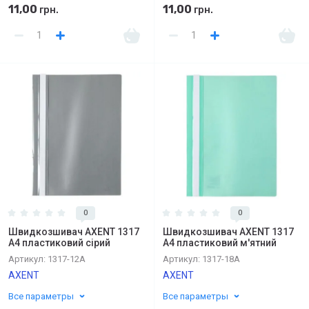
11,00
11,00
грн.
грн.
0
0
Швидкозшивач AXENT 1317
Швидкозшивач AXENT 1317
А4 пластиковий сірий
А4 пластиковий м'ятний
Артикул:
1317-12А
Артикул:
1317-18А
AXENT
AXENT
Все параметры
Все параметры