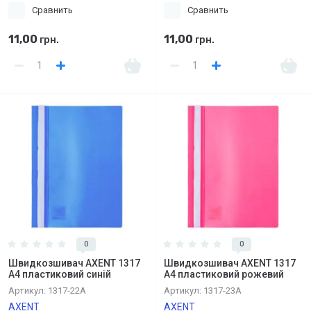
Сравнить
Сравнить
11,00
11,00
грн.
грн.
0
0
Швидкозшивач AXENT 1317
Швидкозшивач AXENT 1317
А4 пластиковий синій
А4 пластиковий рожевий
Артикул:
1317-22А
Артикул:
1317-23А
AXENT
AXENT