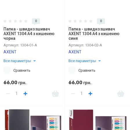
0
0
Папка - швидкозшивач
Папка - швидкозшивач
AXENT 1304 А4 з кишенею
AXENT 1304 А4 з кишенею
чорна
синя
Артикул:
1304-01-A
Артикул:
1304-02-A
AXENT
AXENT
Все параметры
Все параметры
Сравнить
Сравнить
66,00
66,00
грн.
грн.