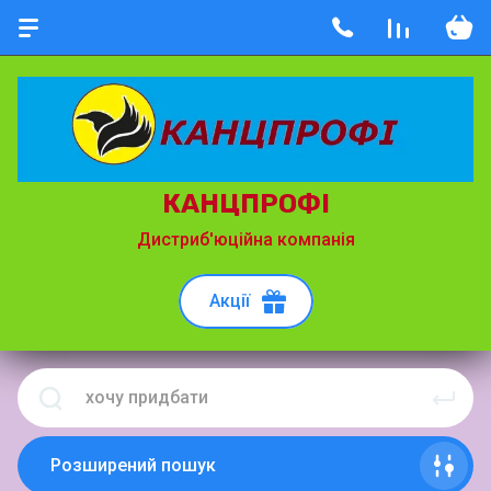
КАНЦПРОФІ
Дистриб'юційна компанія
Акції
Розширений пошук