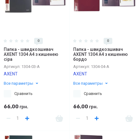
0
0
Папка - швидкозшивач
Папка - швидкозшивач
AXENT 1304 А4 з кишенею
AXENT 1304 А4 з кишенею
сіра
бордо
Артикул:
1304-03-A
Артикул:
1304-04-A
AXENT
AXENT
Все параметры
Все параметры
Сравнить
Сравнить
66,00
66,00
грн.
грн.