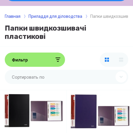
Главная
Приладдя для діловодства
Папки швидкозшивачі
Папки швидкозшивачі
пластикові
Фильтр
Сортировать по