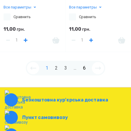
Все параметры
Все параметры
Сравнить
Сравнить
11,00
11,00
грн.
грн.
1
2
3
...
6
Безкоштовна кур'єрська доставка
Пункт самовивозу