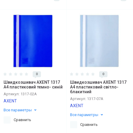
0
0
Швидкозшивач AXENT 1317
Швидкозшивач AXENT 1317
А4 пластиковий темно- синій
А4 пластиковий світло-
блакитний
Артикул:
1317-02А
Артикул:
1317-07А
AXENT
AXENT
Все параметры
Все параметры
Сравнить
Сравнить