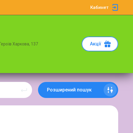
Кабинет
Акції
 Героїв Харкова, 137
Розширений пошук