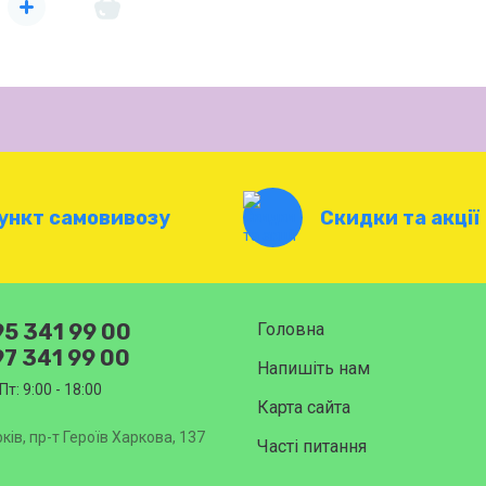
ункт самовивозу
Скидки та акції
5 341 99 00
Головна
7 341 99 00
Напишіть нам
Пт: 9:00 - 18:00
Карта сайта
ків, пр-т Героїв Харкова, 137
Часті питання