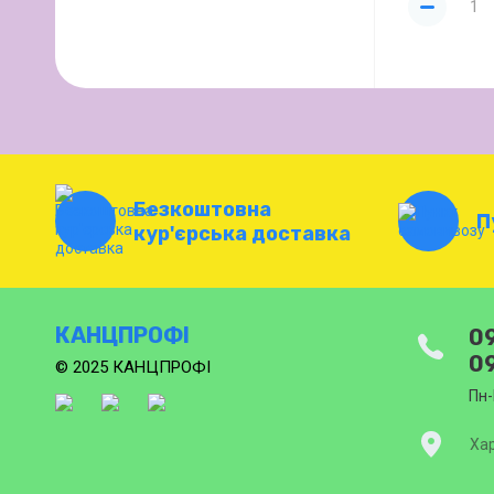
Безкоштовна
П
кур'єрська доставка
КАНЦПРОФІ
09
09
© 2025 КАНЦПРОФІ
Пн-
Хар