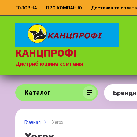
ГОЛОВНА
ПРО КОМПАНІЮ
Доставка та оплата
КАНЦПРОФІ
Дистриб'юційна компанія
Каталог
Бренди
Главная
Xerox
Xerox