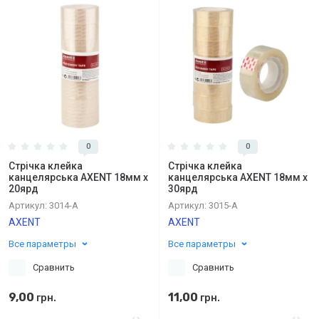
0
0
Стрічка клейка
Стрічка клейка
канцелярська AXENT 18мм х
канцелярська AXENT 18мм х
20ярд
30ярд
Артикул:
3014-А
Артикул:
3015-А
AXENT
AXENT
Все параметры
Все параметры
Сравнить
Сравнить
9,00
11,00
грн.
грн.