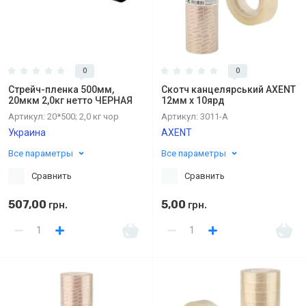
0
0
Стрейч-пленка 500мм,
Скотч канцелярський AXENT
20мкм 2,0кг нетто ЧЕРНАЯ
12мм х 10ярд
Артикул:
20*500; 2,0 кг чор
Артикул:
3011-А
Украина
AXENT
Все параметры
Все параметры
Сравнить
Сравнить
507,00
5,00
грн.
грн.