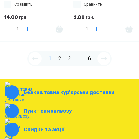
Сравнить
Сравнить
14,00
6,00
грн.
грн.
1
2
3
...
6
Безкоштовна кур'єрська доставка
Пункт самовивозу
Скидки та акції