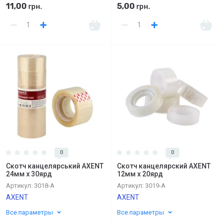
11,00
5,00
грн.
грн.
0
0
Скотч канцелярський AXENT
Скотч канцелярский AXENT
24мм х 30ярд
12мм х 20ярд
Артикул:
3018-А
Артикул:
3019-А
AXENT
AXENT
Все параметры
Все параметры