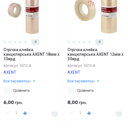
0
0
Стрічка клейка
Стрічка клейка
канцелярська AXENT 18мм х
канцелярська AXENT 12мм х
10ярд
30ярд
Артикул:
3012-А
Артикул:
3013-А
AXENT
AXENT
Все параметры
Все параметры
Сравнить
Сравнить
6,00
8,00
грн.
грн.