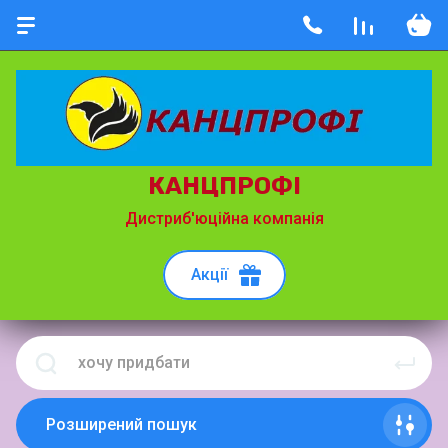
КАНЦПРОФІ
Дистриб'юційна компанія
Акції
Розширений пошук