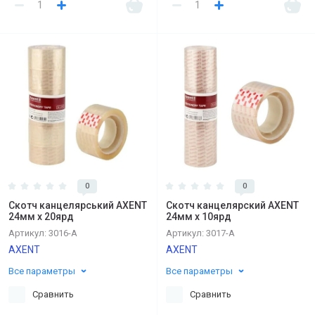
0
0
Скотч канцелярський AXENT
Скотч канцелярский AXENT
24мм х 20ярд
24мм х 10ярд
Артикул:
3016-А
Артикул:
3017-А
AXENT
AXENT
Все параметры
Все параметры
Сравнить
Сравнить