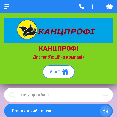
КАНЦПРОФІ
Дистриб'юційна компанія
Акції
Розширений пошук