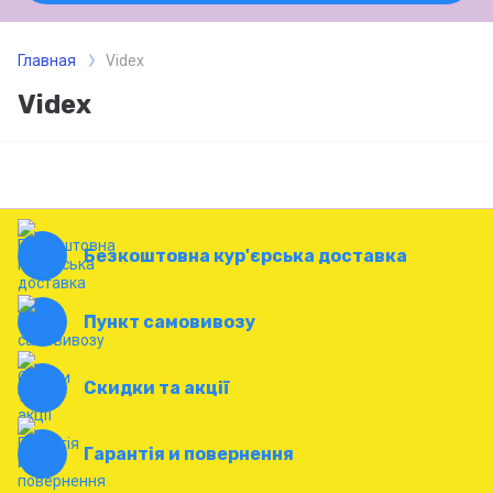
Главная
Videx
Videx
Безкоштовна кур'єрська доставка
Пункт самовивозу
Скидки та акції
Гарантія и повернення