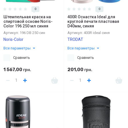
0
0
Штемпельная краска на
400R Оснастка Ideal для
спиртовой основе Noris-
круглой печати пластовая
Color 196 250 мл синяя
D40мм, синяя
Артикул:
196 DВ 250 син
Артикул:
400R ideal синя
Noris-Color
TRODAT
Все параметры
Все параметры
Сравнить
Сравнить
1 567,00
201,00
грн.
грн.