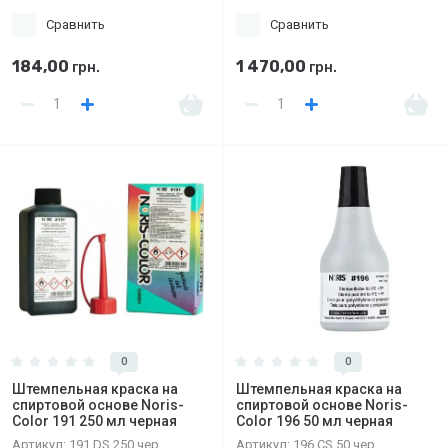
Сравнить
Сравнить
184,00
1 470,00
грн.
грн.
0
0
Штемпельная краска на
Штемпельная краска на
спиртовой основе Noris-
спиртовой основе Noris-
Color 191 250 мл черная
Color 196 50 мл черная
Артикул:
191 DS 250 чер
Артикул:
196 CS 50 чер