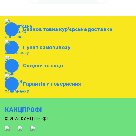
Безкоштовна кур'єрська доставка
Пункт самовивозу
Скидки та акції
Гарантія и повернення
КАНЦПРОФІ
© 2025 КАНЦПРОФІ