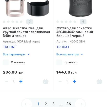
0
0
400R Оснастка Ideal для
Футляр для оснастки
круглой печати пластиковая
46040/4642 замшевый
D40мм черная
большой черный
Артикул:
400R ideal чорна
Артикул:
46040 ЗВЧ
TRODAT
TRODAT
Все параметры
Все параметры
Сравнить
Сравнить
206,00
144,00
грн.
грн.
1
2
3
...
36