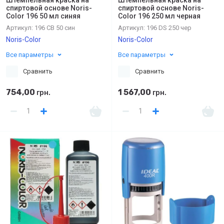
спиртовой основе Noris-
спиртовой основе Noris-
Color 196 50 мл синяя
Color 196 250 мл черная
Артикул:
196 CВ 50 син
Артикул:
196 DS 250 чер
Noris-Color
Noris-Color
Все параметры
Все параметры
Сравнить
Сравнить
754,00
1 567,00
грн.
грн.