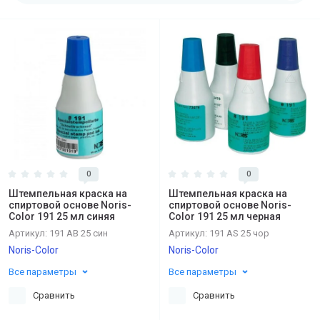
0
0
Штемпельная краска на
Штемпельная краска на
спиртовой основе Noris-
спиртовой основе Noris-
Color 191 25 мл синяя
Color 191 25 мл черная
Артикул:
191 AB 25 син
Артикул:
191 AS 25 чор
Noris-Color
Noris-Color
Все параметры
Все параметры
Сравнить
Сравнить