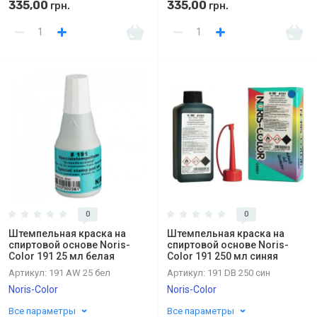
335,00
335,00
грн.
грн.
0
0
Штемпельная краска на
Штемпельная краска на
спиртовой основе Noris-
спиртовой основе Noris-
Color 191 25 мл белая
Color 191 250 мл синяя
Артикул:
191 AW 25 бел
Артикул:
191 DB 250 син
Noris-Color
Noris-Color
Все параметры
Все параметры