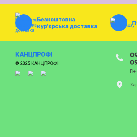
Безкоштовна
П
кур'єрська доставка
КАНЦПРОФІ
09
09
© 2025 КАНЦПРОФІ
Пн-
Хар