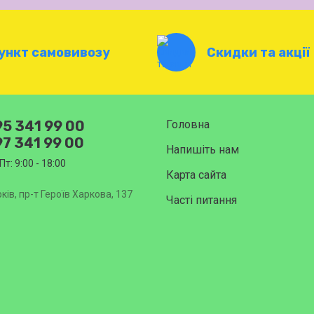
ункт самовивозу
Скидки та акції
5 341 99 00
Головна
7 341 99 00
Напишіть нам
Пт: 9:00 - 18:00
Карта сайта
ків, пр-т Героїв Харкова, 137
Часті питання