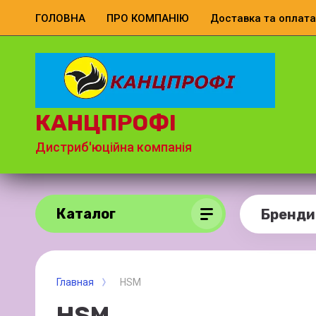
ГОЛОВНА
ПРО КОМПАНІЮ
Доставка та оплата
КАНЦПРОФІ
Дистриб'юційна компанія
Каталог
Бренди
Главная
HSM
HSM