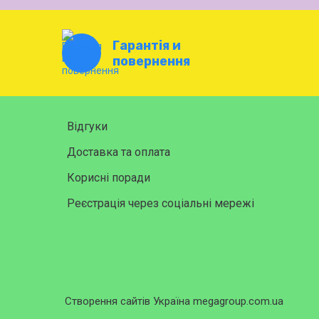
Гарантія и
повернення
Відгуки
Доставка та оплата
Корисні поради
Реєстрація через соціальні мережі
Створення сайтів Україна megagroup.com.ua