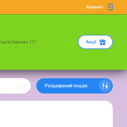
Кабинет
Акції
 Героїв Харкова, 137
Розширений пошук