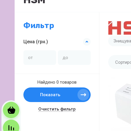
Фильтр
Знищува
Цена (грн.)
Сортир
Найдено
0 товаров
Показать
Очистить фильтр
Корзина
Сравнение