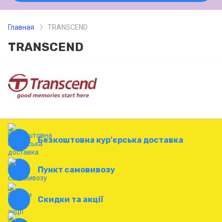
Главная
TRANSCEND
TRANSCEND
Безкоштовна кур'єрська доставка
Пункт самовивозу
Скидки та акції