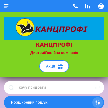
КАНЦПРОФІ
Дистриб'юційна компанія
Акції
Розширений пошук