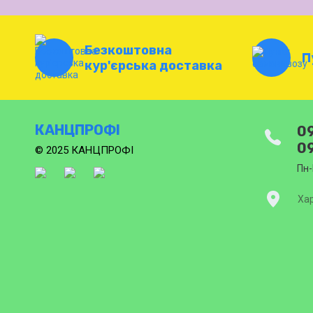
Безкоштовна
П
кур'єрська доставка
КАНЦПРОФІ
09
09
© 2025 КАНЦПРОФІ
Пн-
Хар