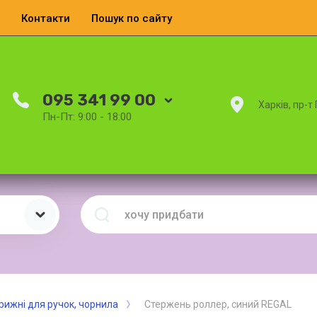
Контакти
Пошук по сайту
095 341 99 00
Харків, пр-т
Пн-Пт: 9:00 - 18:00
рижні для ручок, чорнила
Стержень роллер, синий REGAL