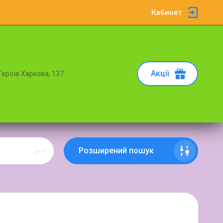
Кабинет
Акції
 Героїв Харкова, 137
Розширений пошук