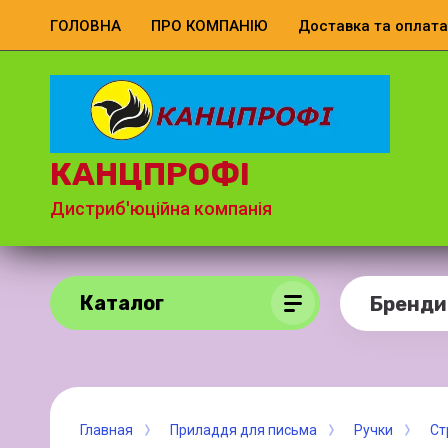
ГОЛОВНА
ПРО КОМПАНІЮ
Доставка та оплата
КАНЦПРОФІ
Дистриб'юційна компанія
Каталог
Бренди
Главная
Приладдя для письма
Ручки
Ст