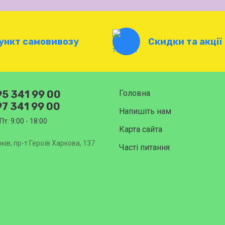
ункт самовивозу
Скидки та акції
5 341 99 00
Головна
7 341 99 00
Напишіть нам
Пт: 9:00 - 18:00
Карта сайта
ків, пр-т Героїв Харкова, 137
Часті питання