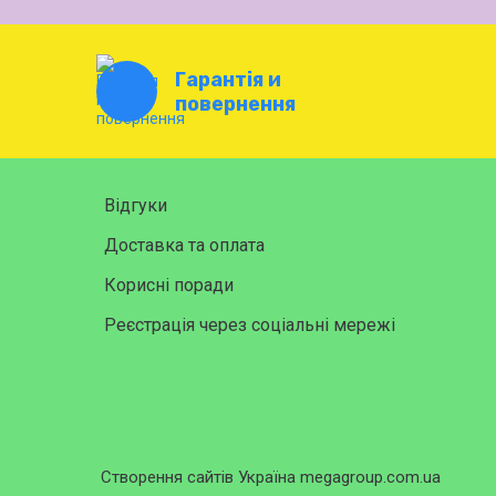
Гарантія и
повернення
Відгуки
Доставка та оплата
Корисні поради
Реєстрація через соціальні мережі
Створення сайтів Україна megagroup.com.ua