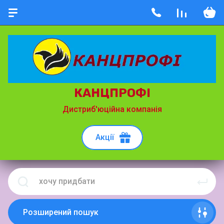
КАНЦПРОФІ
Дистриб'юційна компанія
Акції
Розширений пошук