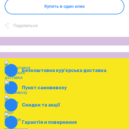
Купить в один клик
Поделиться:
Безкоштовна кур'єрська доставка
Пункт самовивозу
Скидки та акції
Гарантія и повернення