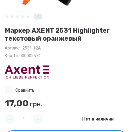
0
Маркер AXENT 2531 Highlighter
текстовый оранжевый
Артикул:
2531-12A
Код 1с: 000002574
Сравнить
17,00
грн.
Нет в наличии