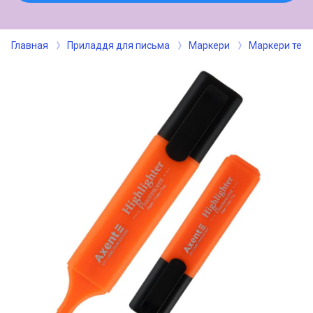
Главная
Приладдя для письма
Маркери
Маркери текс