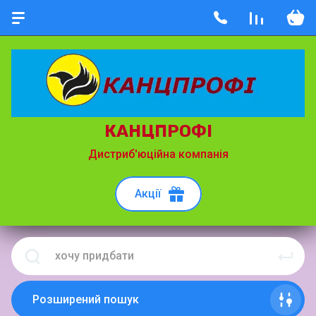
КАНЦПРОФІ
Дистриб'юційна компанія
Акції
Розширений пошук