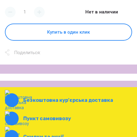
Нет в наличии
Купить в один клик
Поделиться:
Безкоштовна кур'єрська доставка
Пункт самовивозу
Скидки та акції