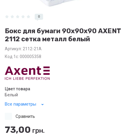
0
Бокс для бумаги 90х90х90 AXENT
2112 сетка металл белый
Артикул:
2112-21А
Код 1с: 000005358
Цвет товара
Белый
Все параметры
Сравнить
73,00
грн.