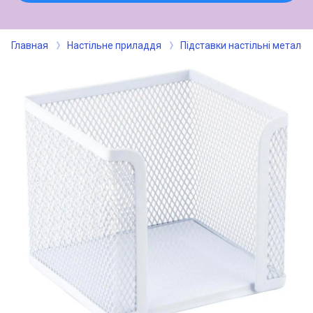
Главная
Настільне приладдя
Підставки настільні металев