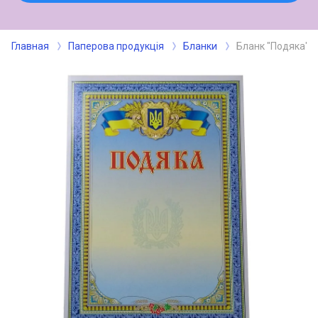
Главная
Паперова продукція
Бланки
Бланк "Подяка" 