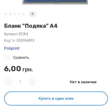
0
Бланк "Подяка" А4
Артикул:
БПА4
Код 1с: 000004893
Poliprint
Сравнить
6,00
грн.
Нет в наличии
Купить в один клик