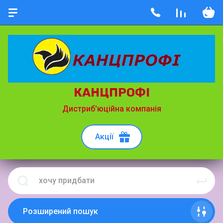
КАНЦПРОФІ
Дистриб'юційна компанія
Акції
Розширений пошук