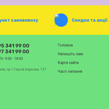
ункт самовивозу
Скидки та акції
5 341 99 00
Головна
7 341 99 00
Напишіть нам
Пт: 9:00 - 18:00
Карта сайта
ків, пр-т Героїв Харкова, 137
Часті питання