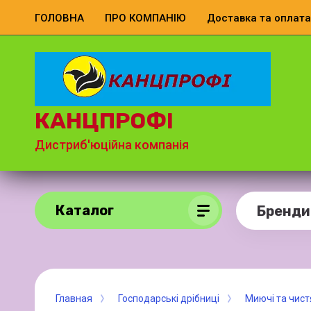
ГОЛОВНА
ПРО КОМПАНІЮ
Доставка та оплата
КАНЦПРОФІ
Дистриб'юційна компанія
Каталог
Бренди
Главная
Господарські дрібниці
Миючі та чист