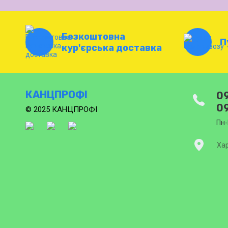
Безкоштовна
П
кур'єрська доставка
КАНЦПРОФІ
09
09
© 2025 КАНЦПРОФІ
Пн-
Хар