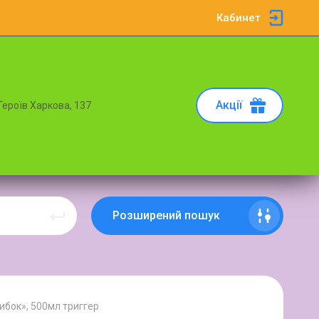
Кабинет
Акції
 Героїв Харкова, 137
Розширений пошук
ибок», 500мл триггер