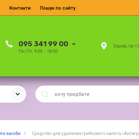
Контакти
Пошук по сайту
095 341 99 00
Харків, пр-т
Пн-Пт: 9:00 - 18:00
ячі засоби
Средство для удаления грибкового налета «Антигр