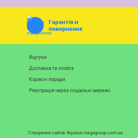
Гарантія и
повернення
Відгуки
Доставка та оплата
Корисні поради
Реєстрація через соціальні мережі
Створення сайтів Україна megagroup.com.ua