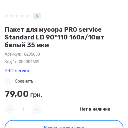
0
Пакет для мусора PRO service
Standard LD 90*110 160л/10шт
белый 35 мкм
Артикул:
16205600
Код 1с: 000004609
PRO service
Сравнить
79,00
грн.
Нет в наличии
Купить в один клик