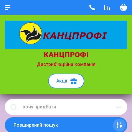
КАНЦПРОФІ
Дистриб'юційна компанія
Акції
Розширений пошук