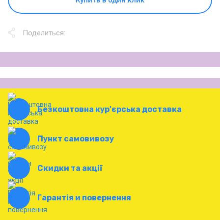
Поделиться:
Безкоштовна кур'єрська доставка
Пункт самовивозу
Скидки та акції
Гарантія и повернення