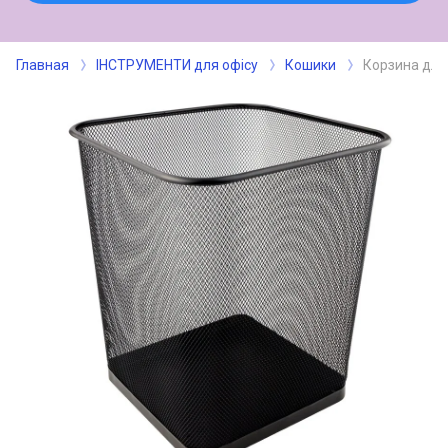
Главная
ІНСТРУМЕНТИ для офісу
Кошики
Корзина для