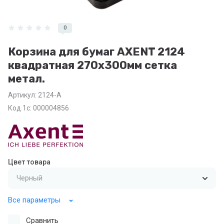
0
Корзина для бумаг AXENT 2124
квадратная 270x300мм сетка
метал.
Артикул:
2124-A
Код 1с: 000004856
Цвет товара
Все параметры
Сравнить