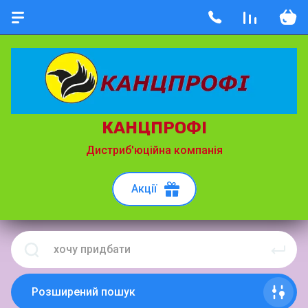
КАНЦПРОФІ
Дистриб'юційна компанія
Акції
Розширений пошук