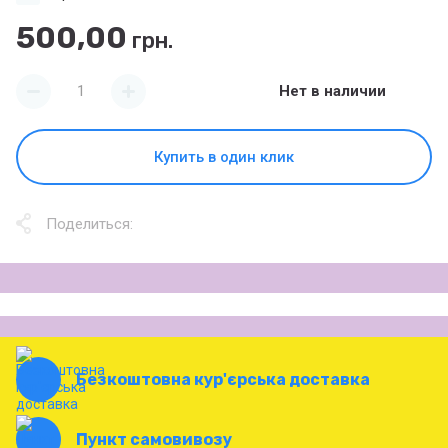
500,00
грн.
Нет в наличии
Купить в один клик
Поделиться:
Безкоштовна кур'єрська доставка
Пункт самовивозу