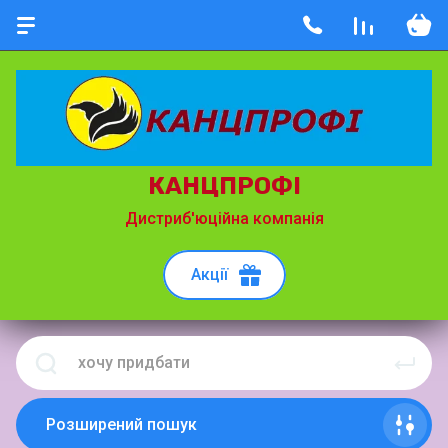
КАНЦПРОФІ
Дистриб'юційна компанія
Акції
Розширений пошук