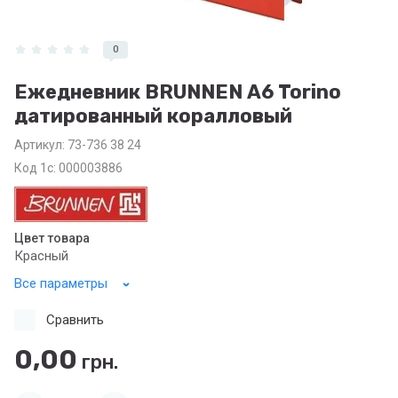
0
Ежедневник BRUNNEN А6 Torino
датированный коралловый
Артикул:
73-736 38 24
Код 1с: 000003886
Цвет товара
Красный
Все параметры
Сравнить
0,00
грн.