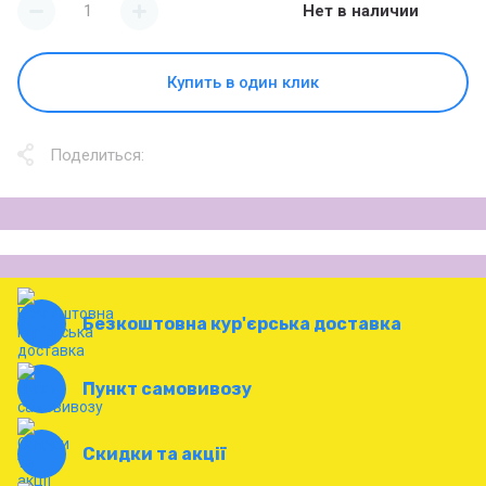
Нет в наличии
Купить в один клик
Поделиться:
Безкоштовна кур'єрська доставка
Пункт самовивозу
Скидки та акції