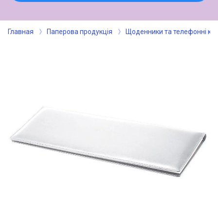
Главная
Паперова продукція
Щоденники та телефонні кн