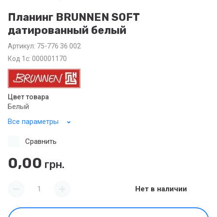
Планинг BRUNNEN SOFT
датированный белый
Артикул:
75-776 36 002
Код 1с: 000001170
Цвет товара
Белый
Все параметры
Сравнить
0,00
грн.
Нет в наличии