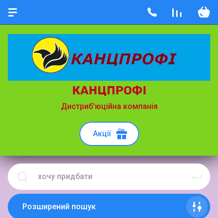
КАНЦПРОФІ
Дистриб'юційна компанія
Акції
Розширений пошук