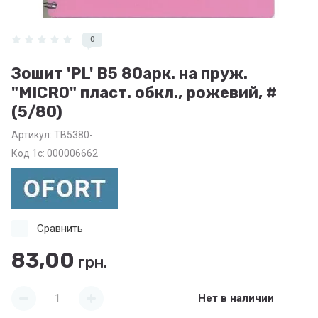
0
Зошит 'PL' В5 80арк. на пруж.
"MICRO" пласт. обкл., рожевий, #
(5/80)
Артикул:
ТВ5380-
Код 1с: 000006662
Сравнить
83,00
грн.
Нет в наличии