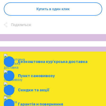
Купить в один клик
Поделиться:
Безкоштовна кур'єрська доставка
Пункт самовивозу
Скидки та акції
Гарантія и повернення