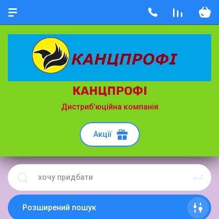
КАНЦПРОФІ
Дистриб'юційна компанія
Акції
Розширений пошук