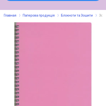
Главная
Паперова продукція
Блокноти та Зошити
Зоши