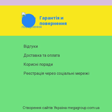
Гарантія и
повернення
Відгуки
Доставка та оплата
Корисні поради
Реєстрація через соціальні мережі
Створення сайтів Україна megagroup.com.ua