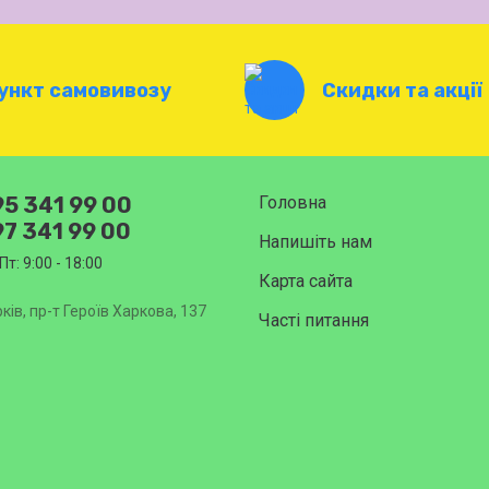
ункт самовивозу
Скидки та акції
5 341 99 00
Головна
7 341 99 00
Напишіть нам
Пт: 9:00 - 18:00
Карта сайта
ків, пр-т Героїв Харкова, 137
Часті питання