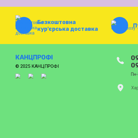
Безкоштовна
П
кур'єрська доставка
КАНЦПРОФІ
09
09
© 2025 КАНЦПРОФІ
Пн-
Хар