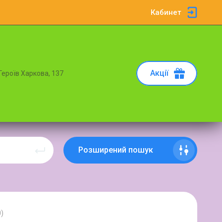
Кабинет
Акції
 Героїв Харкова, 137
Розширений пошук
)