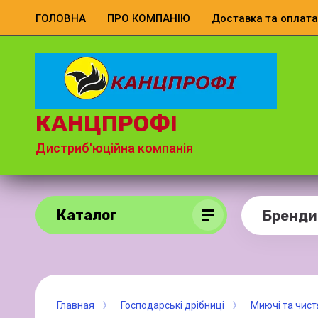
ГОЛОВНА
ПРО КОМПАНІЮ
Доставка та оплата
КАНЦПРОФІ
Дистриб'юційна компанія
Каталог
Бренди
Главная
Господарські дрібниці
Миючі та чист