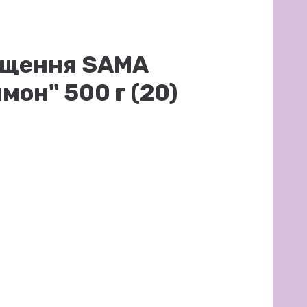
ищення SAMA
мон" 500 г (20)