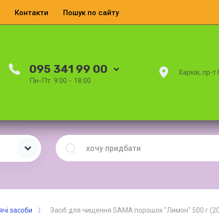
Контакти
Пошук по сайту
095 341 99 00
Харків, пр-т
Пн-Пт: 9:00 - 18:00
ячі засоби
Засіб для чищення SAMA порошок "Лимон" 500 г (20