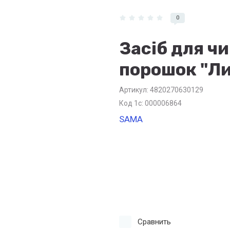
0
Засіб для ч
порошок "Ли
Артикул:
4820270630129
Код 1с: 000006864
SAMA
Сравнить