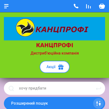
КАНЦПРОФІ
Дистриб'юційна компанія
Акції
Розширений пошук