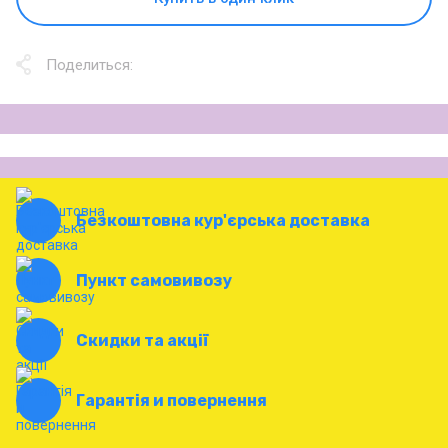
Поделиться:
Безкоштовна кур'єрська доставка
Пункт самовивозу
Скидки та акції
Гарантія и повернення