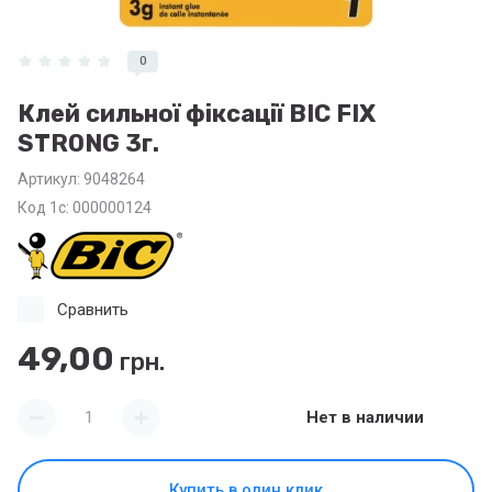
0
Клей сильної фіксації BIC FIX
STRONG 3г.
Артикул:
9048264
Код 1с: 000000124
Сравнить
49,00
грн.
Нет в наличии
Купить в один клик