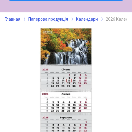
Главная
Паперова продукція
Календари
2026 Календа