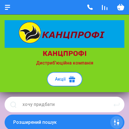
КАНЦПРОФІ
Дистриб'юційна компанія
Акції
Розширений пошук