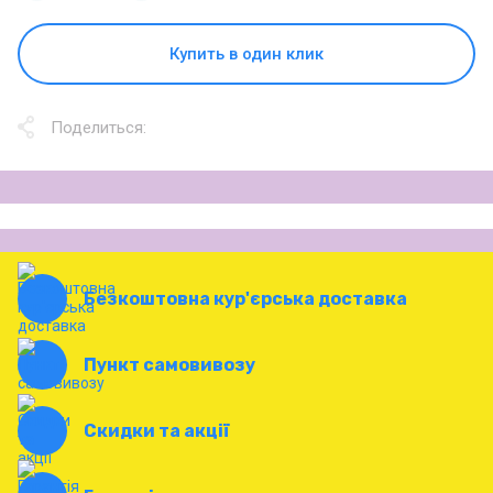
Купить в один клик
Поделиться:
Безкоштовна кур'єрська доставка
Пункт самовивозу
Скидки та акції