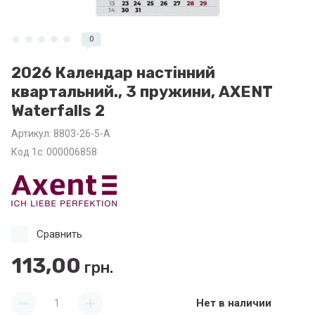
0
2026 Календар настінний
квартальний., 3 пружини, AXENT
Waterfalls 2
Артикул:
8803-26-5-A
Код 1с: 000006858
Сравнить
113,00
грн.
Нет в наличии