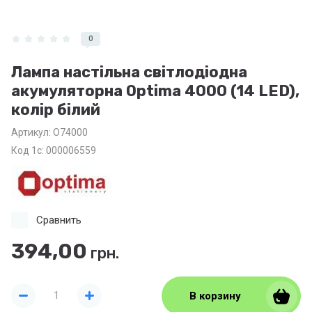
0
Лампа настільна світлодіодна
акумуляторна Optima 4000 (14 LED),
колір білий
Артикул:
O74000
Код 1с: 000006559
Сравнить
394,00
грн.
В корзину