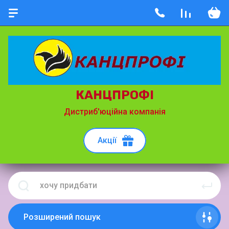
КАНЦПРОФІ
Дистриб'юційна компанія
Акції
Розширений пошук