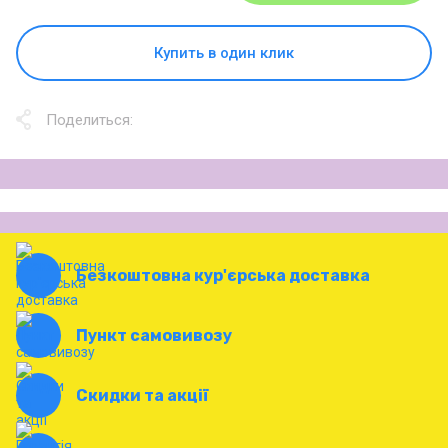
Купить в один клик
Поделиться:
Безкоштовна кур'єрська доставка
Пункт самовивозу
Скидки та акції