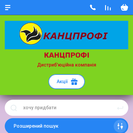
КАНЦПРОФІ
Дистриб'юційна компанія
Акції
Розширений пошук