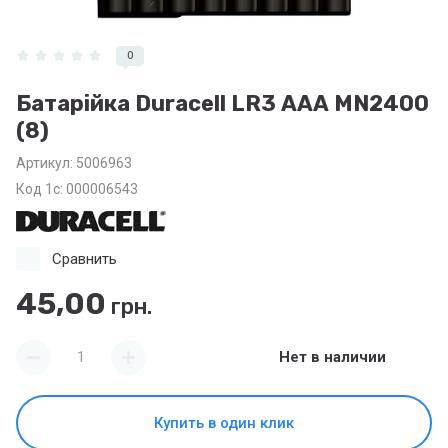
0
Батарiйка Duracell LR3 ААА MN2400
(8)
Артикул:
5006963
Код 1с: 000006543
Сравнить
45,00
грн.
Нет в наличии
Купить в один клик