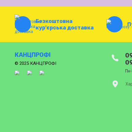
Безкоштовна
П
кур'єрська доставка
КАНЦПРОФІ
09
09
© 2025 КАНЦПРОФІ
Пн-
Хар