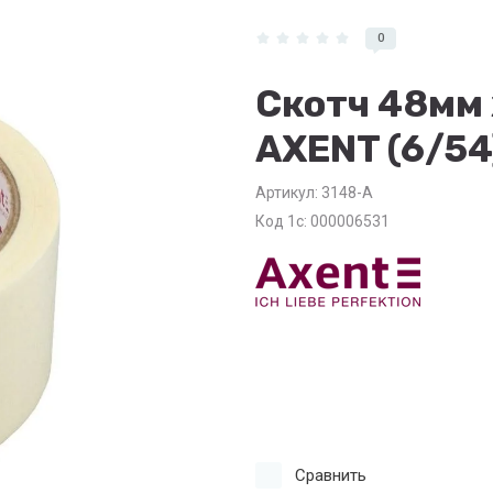
0
Скотч 48мм 
AXENT (6/54
Артикул:
3148-A
Код 1с: 000006531
Сравнить