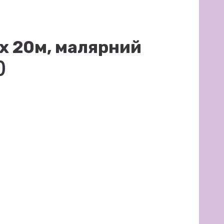
х 20м, малярний
)