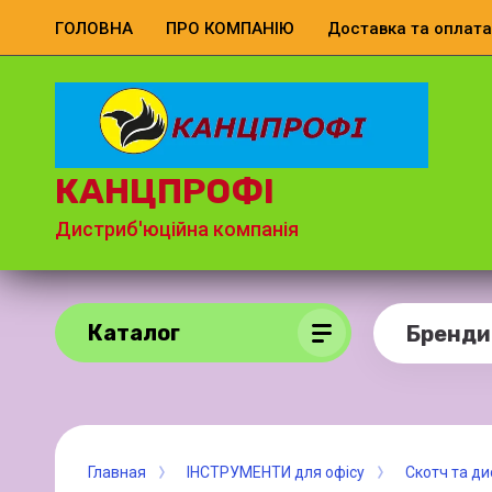
ГОЛОВНА
ПРО КОМПАНІЮ
Доставка та оплата
КАНЦПРОФІ
Дистриб'юційна компанія
Каталог
Бренди
Главная
ІНСТРУМЕНТИ для офісу
Скотч та д