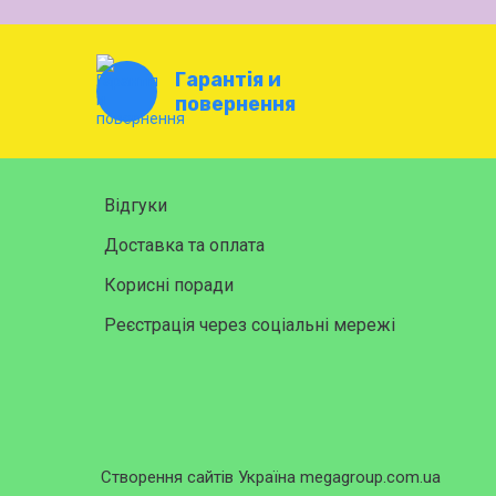
Гарантія и
повернення
Відгуки
Доставка та оплата
Корисні поради
Реєстрація через соціальні мережі
Створення сайтів Україна megagroup.com.ua