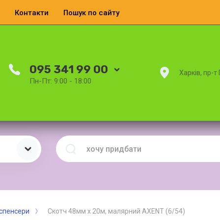
Контакти
Пошук по сайту
095 341 99 00
Харків, пр-т
Пн-Пт: 9:00 - 18:00
испенсери
Скотч 48мм х 20м, малярний AXENT (6/54)