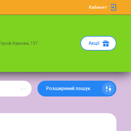
Кабинет
Акції
 Героїв Харкова, 137
Розширений пошук