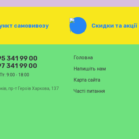
ункт самовивозу
Скидки та акції
5 341 99 00
Головна
7 341 99 00
Напишіть нам
Пт: 9:00 - 18:00
Карта сайта
ків, пр-т Героїв Харкова, 137
Часті питання