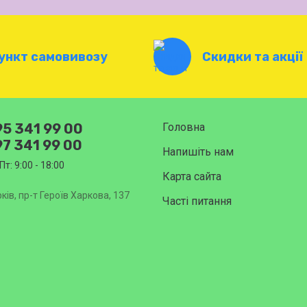
ункт самовивозу
Скидки та акції
5 341 99 00
Головна
7 341 99 00
Напишіть нам
Пт: 9:00 - 18:00
Карта сайта
ків, пр-т Героїв Харкова, 137
Часті питання