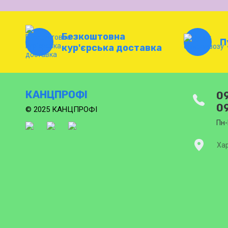
Безкоштовна
П
кур'єрська доставка
КАНЦПРОФІ
09
09
© 2025 КАНЦПРОФІ
Пн-
Хар