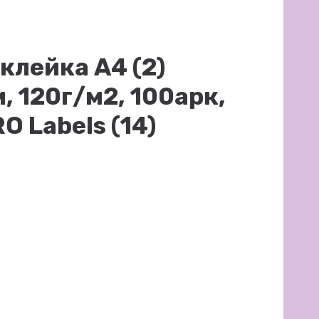
клейка А4 (2)
, 120г/м2, 100арк,
O Labels (14)