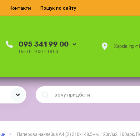
Контакти
Пошук по сайту
095 341 99 00
Харків, пр-т
Пн-Пт: 9:00 - 18:00
ний
Паперова наклейка А4 (2) 210х148,5мм, 120г/м2, 100арк, П