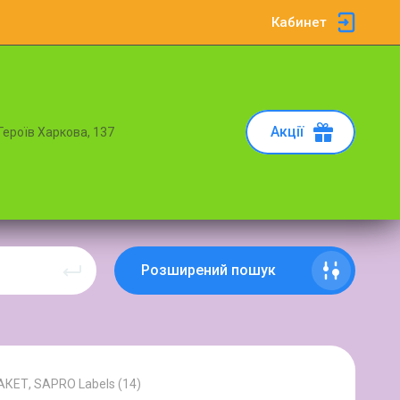
Кабинет
Акції
 Героїв Харкова, 137
Розширений пошук
АКЕТ, SAPRO Labels (14)