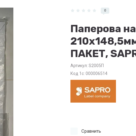
0
Паперова на
210х148,5мм
ПАКЕТ, SAPR
Артикул:
S2005П
Код 1с: 000006514
Сравнить