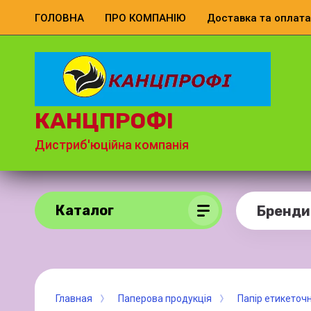
ГОЛОВНА
ПРО КОМПАНІЮ
Доставка та оплата
КАНЦПРОФІ
Дистриб'юційна компанія
Каталог
Бренди
Главная
Паперова продукція
Папір етикеточ