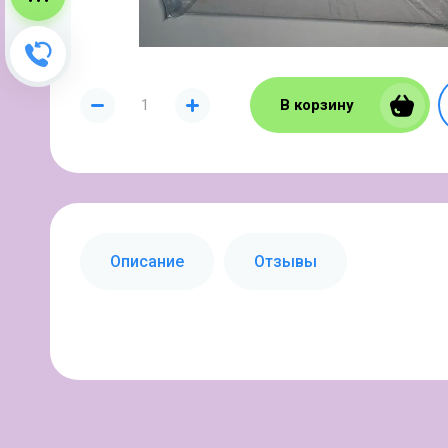
Зворотний дзвінок
В корзину
Описание
Отзывы