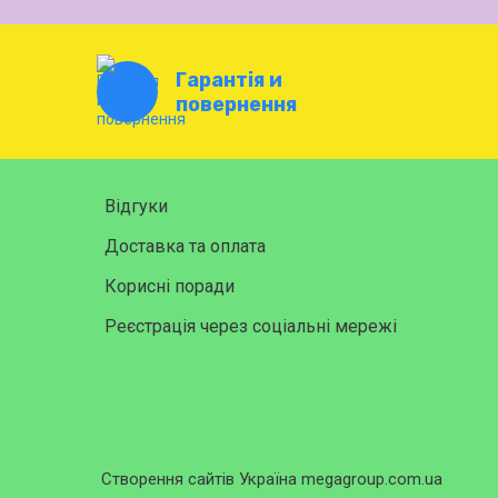
Гарантія и
повернення
Відгуки
Доставка та оплата
Корисні поради
Реєстрація через соціальні мережі
Створення сайтів Україна megagroup.com.ua