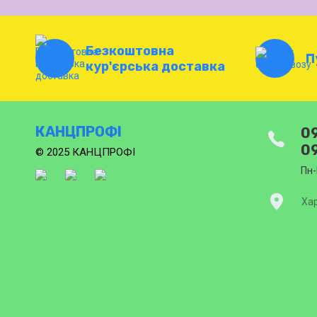
Безкоштовна
П
кур'єрська доставка
КАНЦПРОФІ
09
09
© 2025 КАНЦПРОФІ
Пн-
Хар