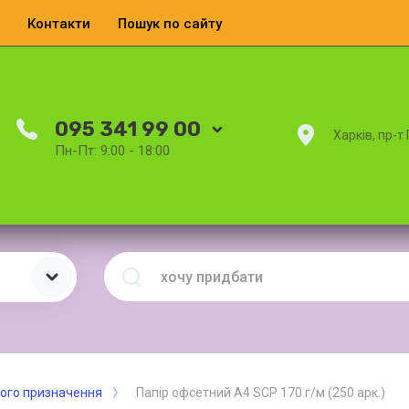
Контакти
Пошук по сайту
095 341 99 00
Харків, пр-т
Пн-Пт: 9:00 - 18:00
ного призначення
Папір офсетний А4 SCP 170 г/м (250 арк.)