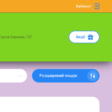
Кабинет
Акції
 Героїв Харкова, 137
Розширений пошук