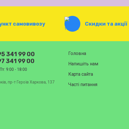
ункт самовивозу
Скидки та акції
5 341 99 00
Головна
7 341 99 00
Напишіть нам
Пт: 9:00 - 18:00
Карта сайта
ків, пр-т Героїв Харкова, 137
Часті питання