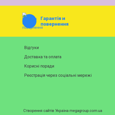
Гарантія и
повернення
Відгуки
Доставка та оплата
Корисні поради
Реєстрація через соціальні мережі
Створення сайтів Україна megagroup.com.ua