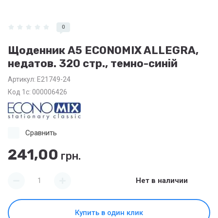
0
Щоденник А5 ECONOMIX ALLEGRA,
недатов. 320 стр., темно-синій
Артикул:
E21749-24
Код 1с: 000006426
Сравнить
241,00
грн.
Нет в наличии
Купить в один клик