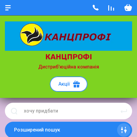
КАНЦПРОФІ
Дистриб'юційна компанія
Акції
Розширений пошук