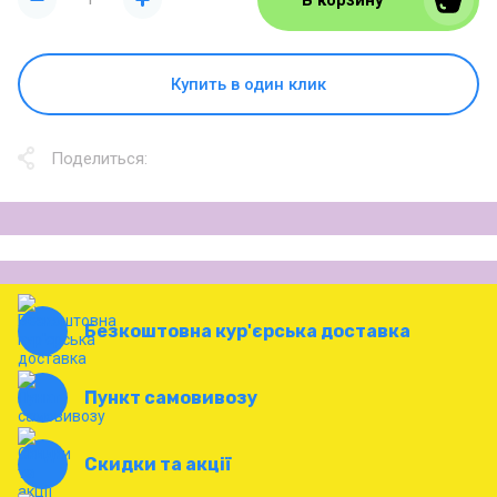
Купить в один клик
Поделиться:
Безкоштовна кур'єрська доставка
Пункт самовивозу
Скидки та акції