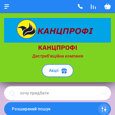
КАНЦПРОФІ
Дистриб'юційна компанія
Акції
Розширений пошук