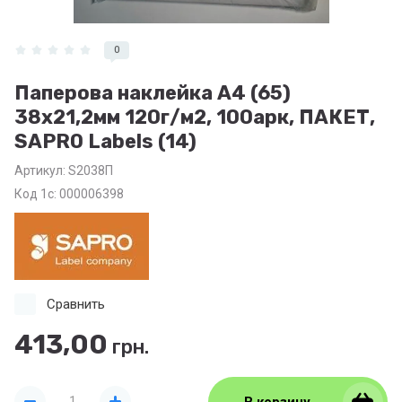
0
Паперова наклейка А4 (65)
38х21,2мм 120г/м2, 100арк, ПАКЕТ,
SAPRO Labels (14)
Артикул:
S2038П
Код 1с: 000006398
Сравнить
413,00
грн.
В корзину