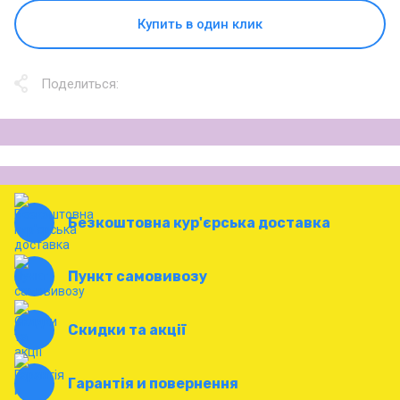
Купить в один клик
Поделиться:
Безкоштовна кур'єрська доставка
Пункт самовивозу
Скидки та акції
Гарантія и повернення