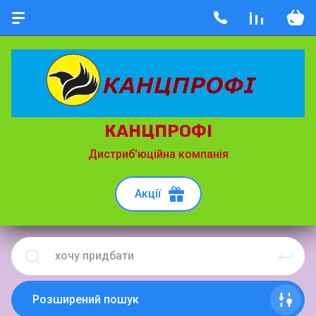
КАНЦПРОФІ
Дистриб'юційна компанія
Акції
Розширений пошук