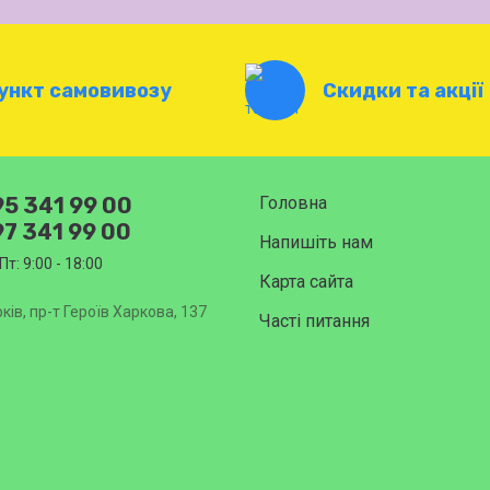
ункт самовивозу
Скидки та акції
5 341 99 00
Головна
7 341 99 00
Напишіть нам
Пт: 9:00 - 18:00
Карта сайта
ків, пр-т Героїв Харкова, 137
Часті питання