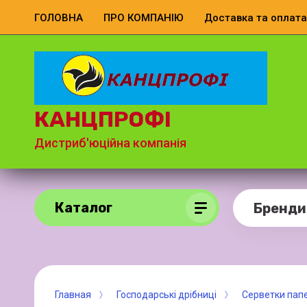
ГОЛОВНА
ПРО КОМПАНІЮ
Доставка та оплата
КАНЦПРОФІ
Дистриб'юційна компанія
Каталог
Бренди
Главная
Господарські дрібниці
Серветки папе