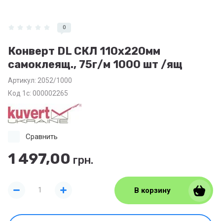
0
Конверт DL СКЛ 110х220мм
самоклеящ., 75г/м 1000 шт /ящ
Артикул:
2052/1000
Код 1с: 000002265
Сравнить
1 497,00
грн.
В корзину