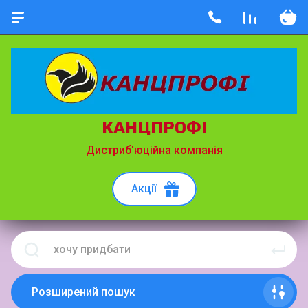
КАНЦПРОФІ
Дистриб'юційна компанія
Акції
Розширений пошук