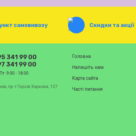
ункт самовивозу
Скидки та акції
5 341 99 00
Головна
7 341 99 00
Напишіть нам
Пт: 9:00 - 18:00
Карта сайта
ків, пр-т Героїв Харкова, 137
Часті питання