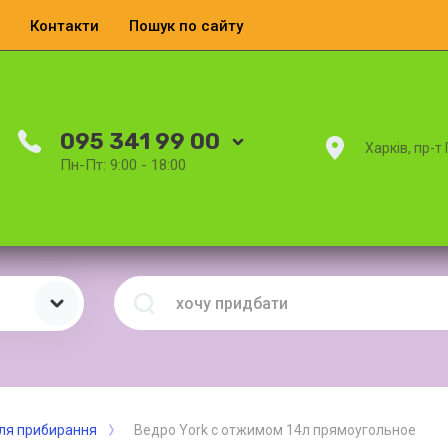
Контакти
Пошук по сайту
095 341 99 00
Харків, пр-т
Пн-Пт: 9:00 - 18:00
для прибирання
Ведро York с отжимом 14л прямоугольное