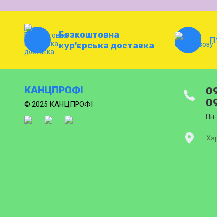
Безкоштовна
П
кур'єрська доставка
КАНЦПРОФІ
09
09
© 2025 КАНЦПРОФІ
Пн-
Хар