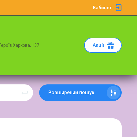
Кабинет
Акції
 Героїв Харкова, 137
Розширений пошук