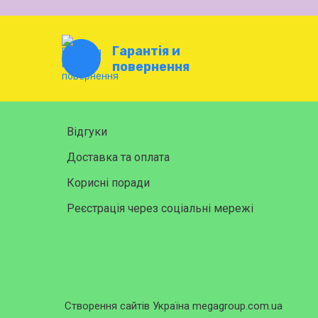
Гарантія и
повернення
Відгуки
Доставка та оплата
Корисні поради
Реєстрація через соціальні мережі
Створення сайтів Україна megagroup.com.ua