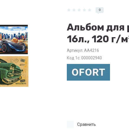
0
Альбом для 
16л., 120 г/м
Артикул:
АА4216
Код 1с: 000002940
Сравнить