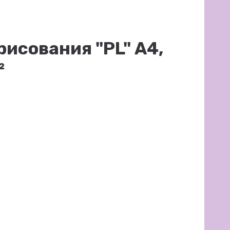
рисования "PL" А4,
²