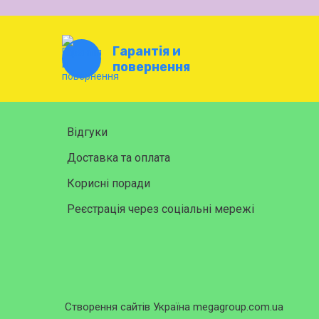
Гарантія и
повернення
Відгуки
Доставка та оплата
Корисні поради
Реєстрація через соціальні мережі
Створення сайтів Україна megagroup.com.ua