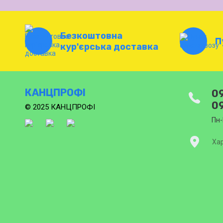
Безкоштовна
П
кур'єрська доставка
КАНЦПРОФІ
09
09
© 2025 КАНЦПРОФІ
Пн-
Хар