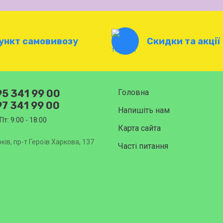
ункт самовивозу
Скидки та акції
5 341 99 00
Головна
7 341 99 00
Напишіть нам
Пт: 9:00 - 18:00
Карта сайта
ків, пр-т Героїв Харкова, 137
Часті питання