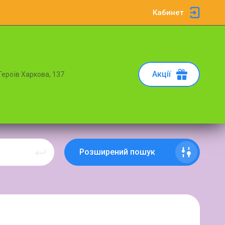
Кабинет
Акції
 Героїв Харкова, 137
Розширений пошук