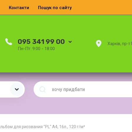
Контакти
Пошук по сайту
095 341 99 00
Харків, пр-т
Пн-Пт: 9:00 - 18:00
льбом для рисования "PL" А4, 16л., 120 г/м²