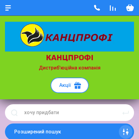
КАНЦПРОФІ
Дистриб'юційна компанія
Акції
Розширений пошук