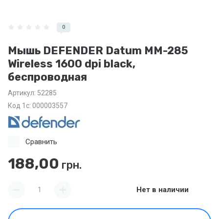
0
Мышь DEFENDER Datum MM-285
Wireless 1600 dpi black,
беспроводная
Артикул:
52285
Код 1с: 000003557
Сравнить
188,00
грн.
Нет в наличии