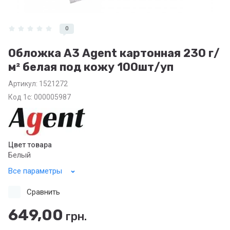
0
Обложка А3 Agent картонная 230 г/
м² белая под кожу 100шт/уп
Артикул:
1521272
Код 1с: 000005987
Цвет товара
Белый
Все параметры
Сравнить
649,00
грн.