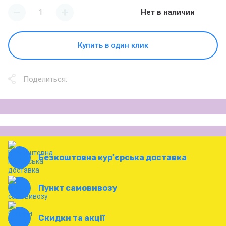
Нет в наличии
Купить в один клик
Поделиться:
Безкоштовна кур'єрська доставка
Пункт самовивозу
Скидки та акції