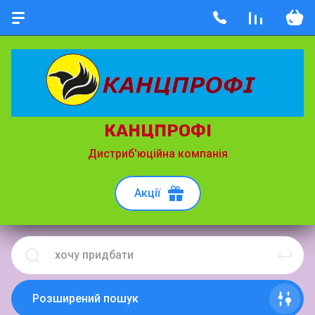
КАНЦПРОФІ
Дистриб'юційна компанія
Акції
Розширений пошук