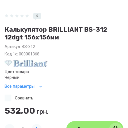
0
Калькулятор BRILLIANT BS-312
12dgt 156х156мм
Артикул:
BS-312
Код 1с: 000001368
Цвет товара
Черный
Все параметры
Сравнить
532,00
грн.