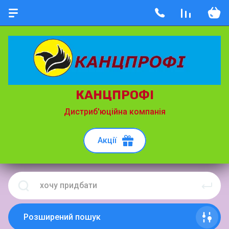
КАНЦПРОФІ
Дистриб'юційна компанія
Акції
Розширений пошук