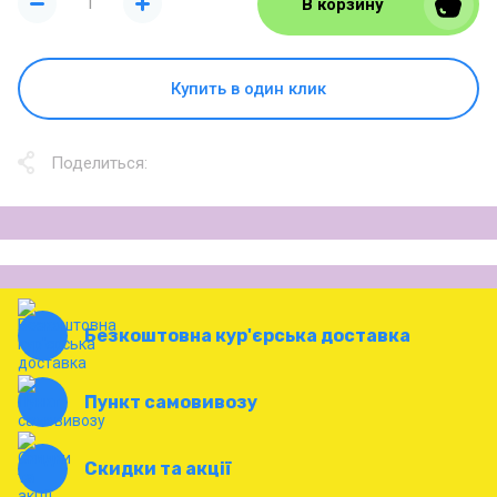
В корзину
Купить в один клик
Поделиться:
Безкоштовна кур'єрська доставка
Пункт самовивозу
Скидки та акції