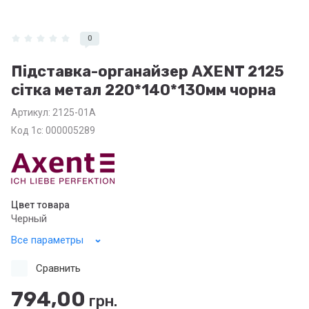
0
Підставка-органайзер AXENT 2125
сітка метал 220*140*130мм чорна
Артикул:
2125-01А
Код 1с: 000005289
Цвет товара
Черный
Все параметры
Сравнить
794,00
грн.