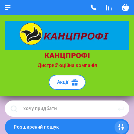
КАНЦПРОФІ
Дистриб'юційна компанія
Акції
Розширений пошук