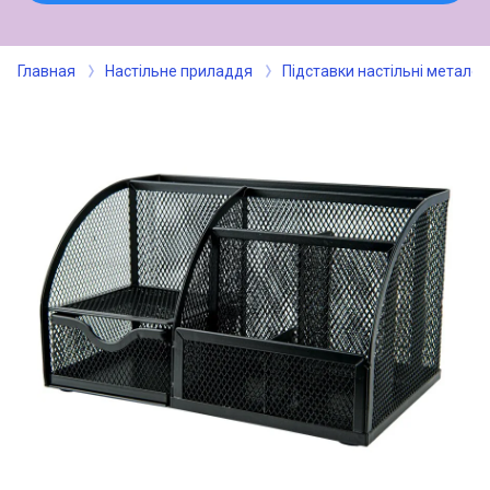
Главная
Настільне приладдя
Підставки настільні металев