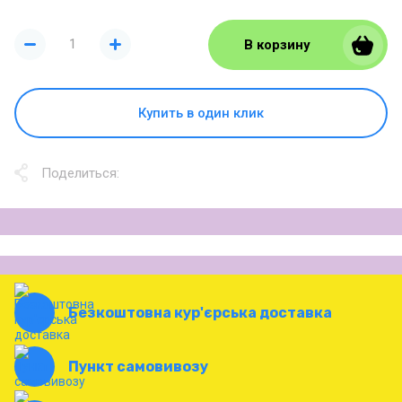
В корзину
Купить в один клик
Поделиться:
Безкоштовна кур'єрська доставка
Пункт самовивозу