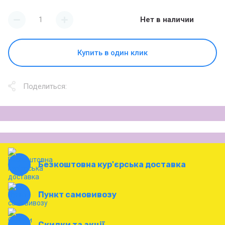
Нет в наличии
Купить в один клик
Поделиться:
Безкоштовна кур'єрська доставка
Пункт самовивозу
Скидки та акції