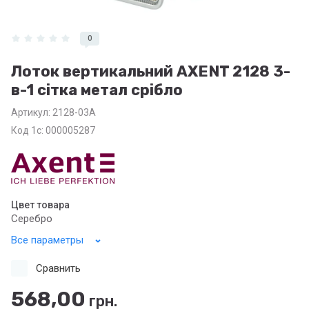
0
Лоток вертикальний AXENT 2128 3-
в-1 сітка метал срібло
Артикул:
2128-03А
Код 1с: 000005287
Цвет товара
Серебро
Все параметры
Сравнить
568,00
грн.