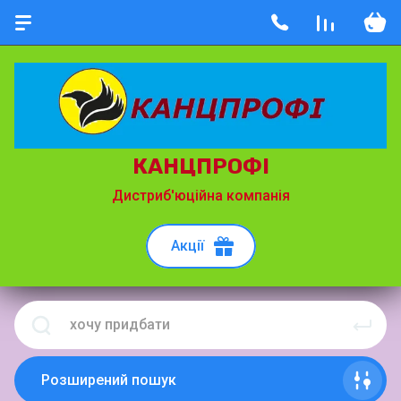
КАНЦПРОФІ
Дистриб'юційна компанія
Акції
Розширений пошук